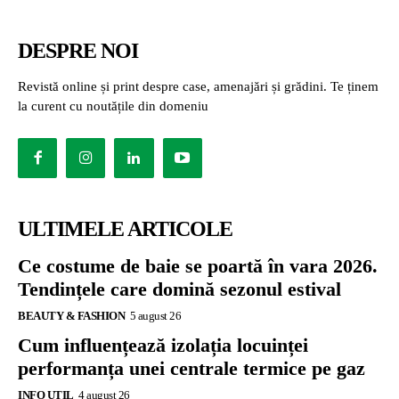
DESPRE NOI
Revistă online și print despre case, amenajări și grădini. Te ținem
la curent cu noutățile din domeniu
ULTIMELE ARTICOLE
Ce costume de baie se poartă în vara 2026.
Tendințele care domină sezonul estival
BEAUTY & FASHION
5 august 26
Cum influențează izolația locuinței
performanța unei centrale termice pe gaz
INFO UTIL
4 august 26