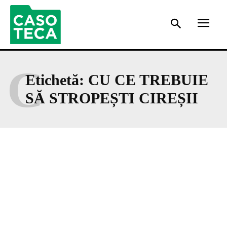
C
Etichetă:
CU CE TREBUIE
SĂ STROPEȘTI CIREȘII