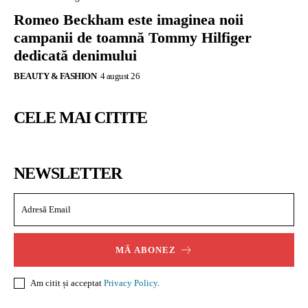
Romeo Beckham este imaginea noii
campanii de toamnă Tommy Hilfiger
dedicată denimului
BEAUTY & FASHION
4 august 26
CELE MAI CITITE
NEWSLETTER
MĂ ABONEZ
Am citit și acceptat
Privacy Policy
.