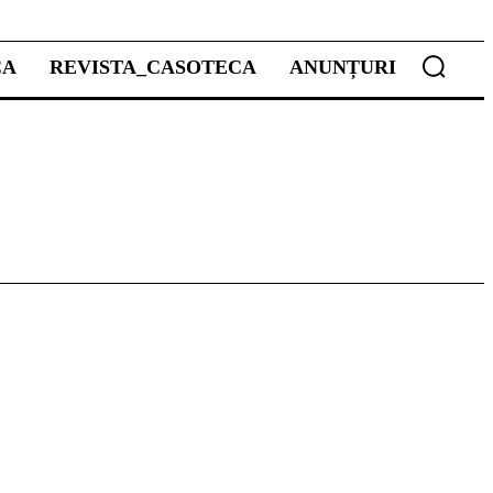
CA
REVISTA_CASOTECA
ANUNȚURI