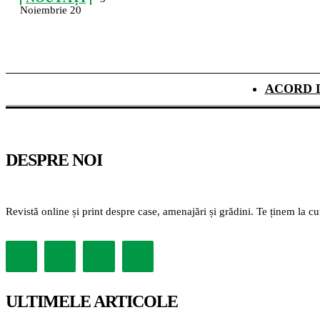
Noiembrie 20
ACORD 
DESPRE NOI
Revistă online și print despre case, amenajări și grădini. Te ținem la c
ULTIMELE ARTICOLE