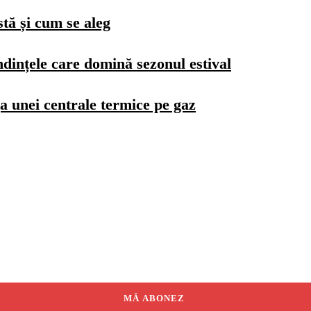
stă și cum se aleg
dințele care domină sezonul estival
a unei centrale termice pe gaz
MĂ ABONEZ