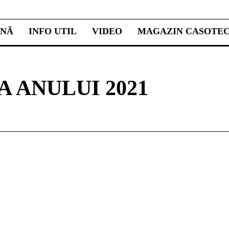
INĂ
INFO UTIL
VIDEO
MAGAZIN CASOTE
 ANULUI 2021