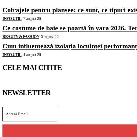
Cofrajele pentru planșee: ce sunt, ce tipuri exi
INFO UTIL
7 august 26
Ce costume de baie se poartă în vara 2026. Ten
BEAUTY & FASHION
5 august 26
Cum influențează izolația locuinței performanț
INFO UTIL
4 august 26
CELE MAI CITITE
NEWSLETTER