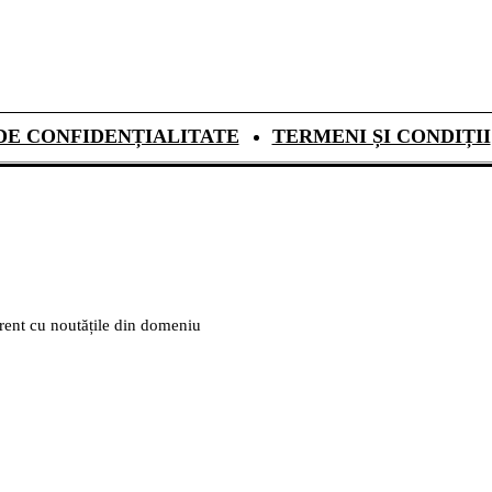
DE CONFIDENȚIALITATE
TERMENI ȘI CONDIȚII
urent cu noutățile din domeniu