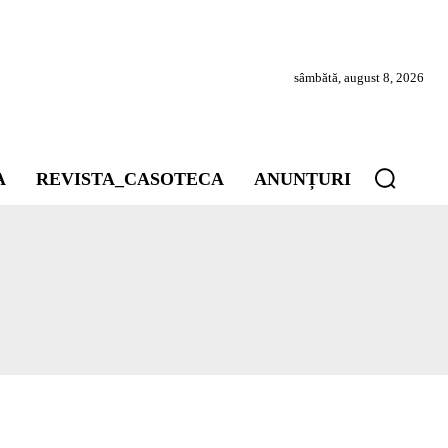
sâmbătă, august 8, 2026
A
REVISTA_CASOTECA
ANUNȚURI