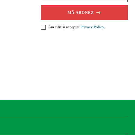
MĂ ABONEZ
Am citit și acceptat
Privacy Policy
.