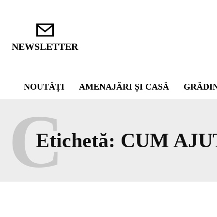
NEWSLETTER
NOUTĂȚI
AMENAJĂRI ȘI CASĂ
GRĂDI
C
Etichetă:
CUM AJU