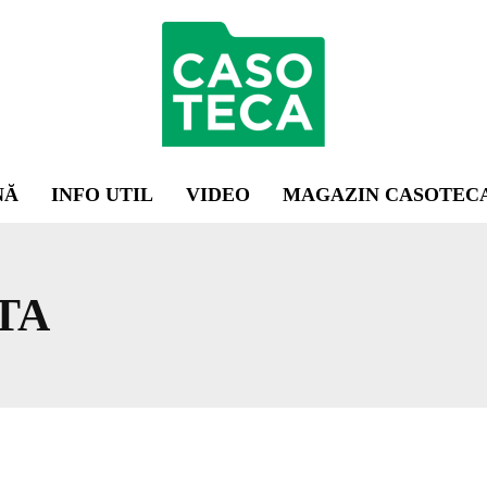
NĂ
INFO UTIL
VIDEO
MAGAZIN CASOTEC
TA