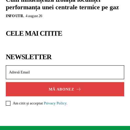
performanța unei centrale termice pe gaz
INFO UTIL
4 august 26
CELE MAI CITITE
NEWSLETTER
MĂ ABONEZ
Am citit și acceptat
Privacy Policy
.