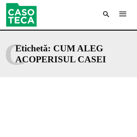
C
Etichetă:
CUM ALEG
ACOPERISUL CASEI