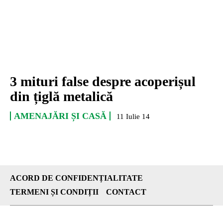
3 mituri false despre acoperișul
din țiglă metalică
AMENAJĂRI ȘI CASĂ
11 Iulie 14
ACORD DE CONFIDENȚIALITATE
TERMENI ȘI CONDIȚII
CONTACT