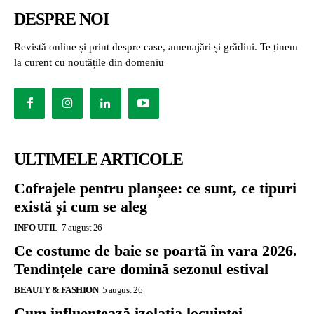
DESPRE NOI
Revistă online și print despre case, amenajări și grădini. Te ținem
la curent cu noutățile din domeniu
ULTIMELE ARTICOLE
Cofrajele pentru planșee: ce sunt, ce tipuri
există și cum se aleg
INFO UTIL
7 august 26
Ce costume de baie se poartă în vara 2026.
Tendințele care domină sezonul estival
BEAUTY & FASHION
5 august 26
Cum influențează izolația locuinței