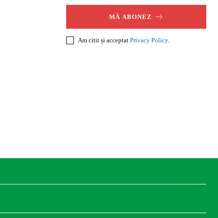
MĂ ABONEZ
Am citit și acceptat
Privacy Policy
.