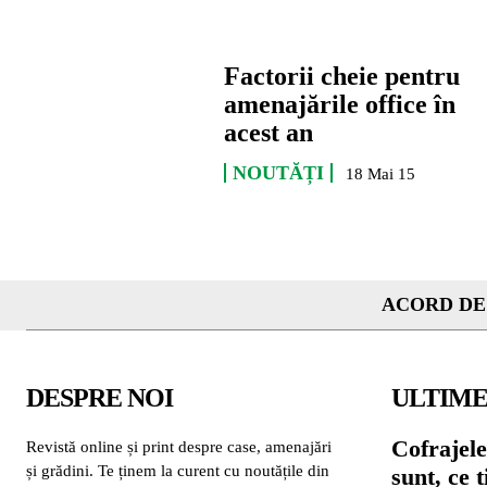
Factorii cheie pentru
amenajările office în
acest an
NOUTĂȚI
18 Mai 15
ACORD DE
DESPRE NOI
ULTIME
Cofrajele
Revistă online și print despre case, amenajări
și grădini. Te ținem la curent cu noutățile din
sunt, ce 