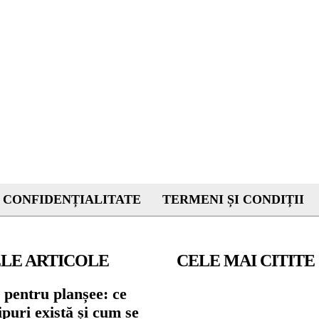
 CONFIDENȚIALITATE
TERMENI ȘI CONDIȚII
LE ARTICOLE
CELE MAI CITITE
 pentru planșee: ce
tipuri există și cum se