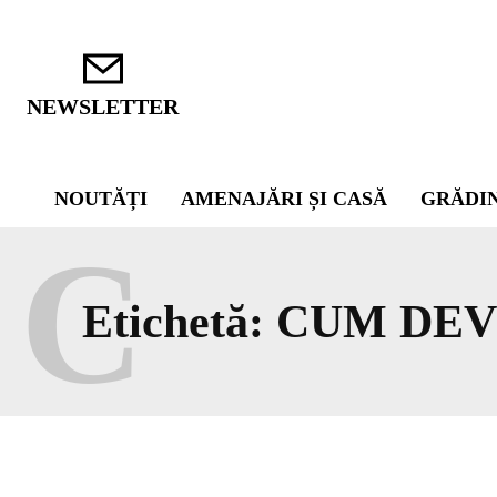
NEWSLETTER
NOUTĂȚI
AMENAJĂRI ȘI CASĂ
GRĂDI
C
Etichetă:
CUM DEVI