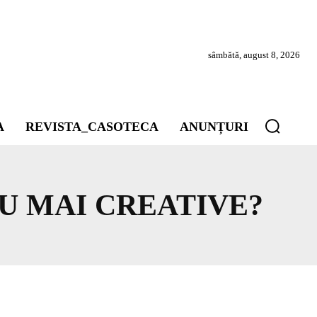
sâmbătă, august 8, 2026
A
REVISTA_CASOTECA
ANUNȚURI
U MAI CREATIVE?