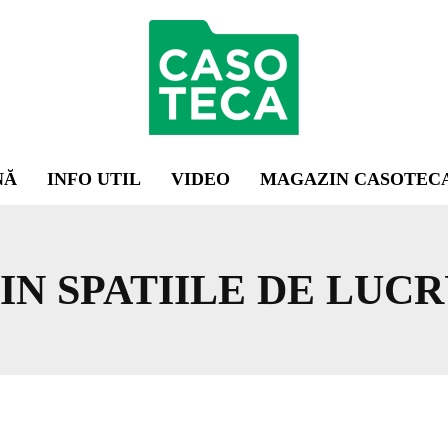
NĂ
INFO UTIL
VIDEO
MAGAZIN CASOTEC
N SPATIILE DE LUCR