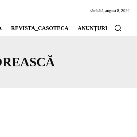
sâmbătă, august 8, 2026
A
REVISTA_CASOTECA
ANUNȚURI
OREASCĂ