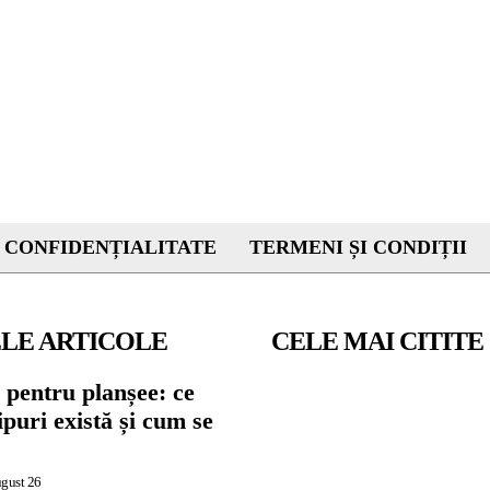
 CONFIDENȚIALITATE
TERMENI ȘI CONDIȚII
LE ARTICOLE
CELE MAI CITITE
 pentru planșee: ce
tipuri există și cum se
ugust 26