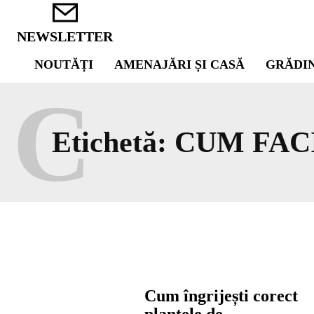
NEWSLETTER
NOUTĂȚI
AMENAJĂRI ȘI CASĂ
GRĂDI
C
Etichetă:
CUM FAC
Cum îngrijești corect