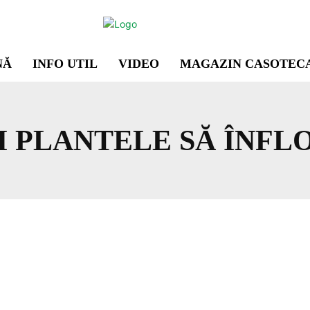
NĂ
INFO UTIL
VIDEO
MAGAZIN CASOTEC
I PLANTELE SĂ ÎNFL