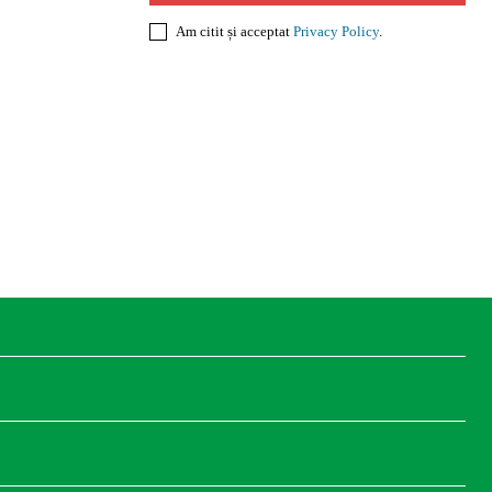
Am citit și acceptat
Privacy Policy
.