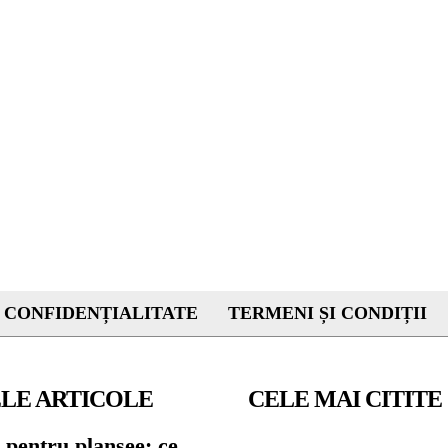
 CONFIDENȚIALITATE
TERMENI ȘI CONDIȚII
LE ARTICOLE
CELE MAI CITITE
 pentru planșee: ce