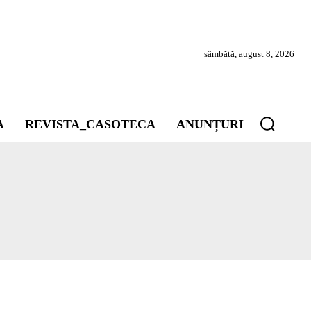
sâmbătă, august 8, 2026
A
REVISTA_CASOTECA
ANUNȚURI