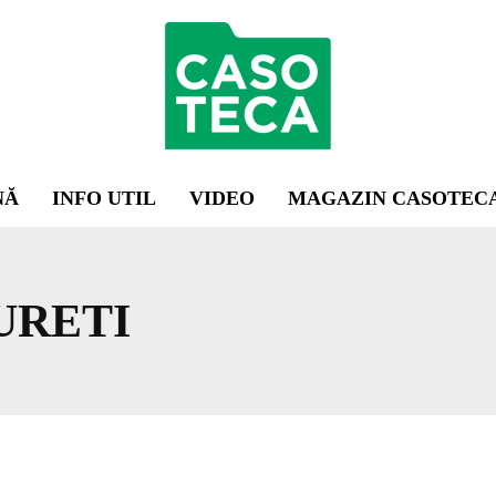
NĂ
INFO UTIL
VIDEO
MAGAZIN CASOTEC
URETI