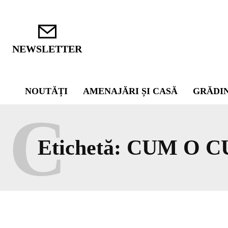
NEWSLETTER
NOUTĂȚI
AMENAJĂRI ȘI CASĂ
GRĂDI
C
Etichetă:
CUM O C