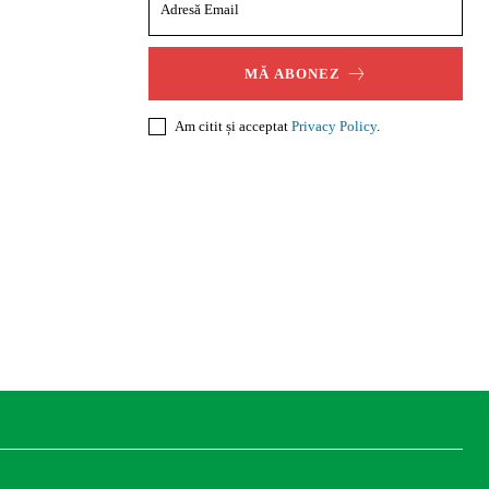
MĂ ABONEZ
Am citit și acceptat
Privacy Policy
.