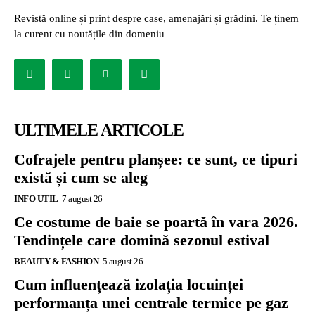
Revistă online și print despre case, amenajări și grădini. Te ținem
la curent cu noutățile din domeniu
ULTIMELE ARTICOLE
Cofrajele pentru planșee: ce sunt, ce tipuri
există și cum se aleg
INFO UTIL
7 august 26
Ce costume de baie se poartă în vara 2026.
Tendințele care domină sezonul estival
BEAUTY & FASHION
5 august 26
Cum influențează izolația locuinței
performanța unei centrale termice pe gaz