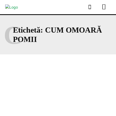
C
Etichetă:
CUM OMOARĂ
POMII