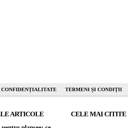
 CONFIDENȚIALITATE
TERMENI ȘI CONDIȚII
LE ARTICOLE
CELE MAI CITITE
 pentru planșee: ce