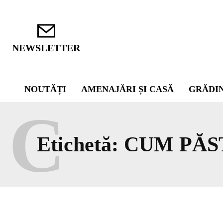
NEWSLETTER
NOUTĂȚI
AMENAJĂRI ȘI CASĂ
GRĂDI
C
Etichetă:
CUM PĂS