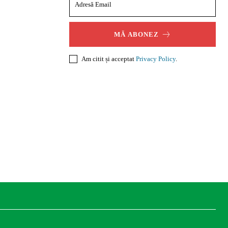
MĂ ABONEZ
Am citit și acceptat
Privacy Policy
.