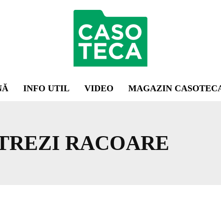
NĂ
INFO UTIL
VIDEO
MAGAZIN CASOTEC
TREZI RACOARE