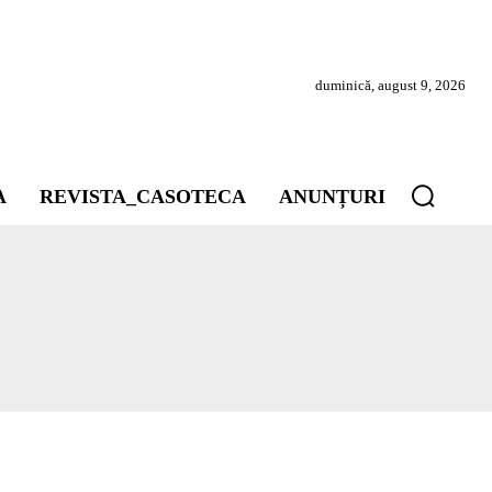
duminică, august 9, 2026
A
REVISTA_CASOTECA
ANUNȚURI