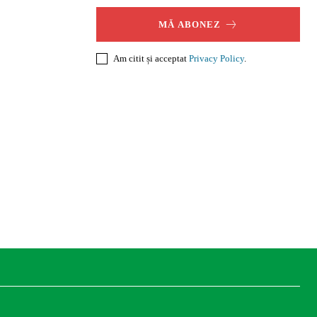
MĂ ABONEZ
Am citit și acceptat
Privacy Policy
.