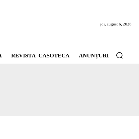
joi, august 6, 2026
A
REVISTA_CASOTECA
ANUNȚURI