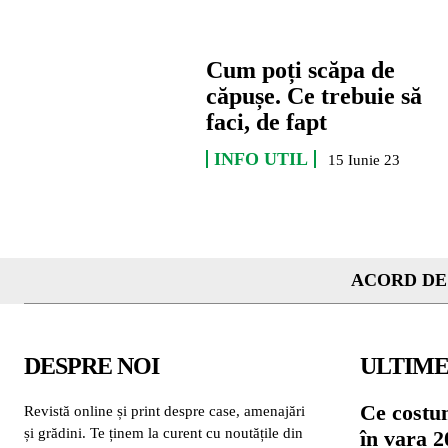
Cum poți scăpa de
căpușe. Ce trebuie să
faci, de fapt
INFO UTIL
15 Iunie 23
ACORD DE
DESPRE NOI
ULTIME
Ce costu
Revistă online și print despre case, amenajări
și grădini. Te ținem la curent cu noutățile din
în vara 2