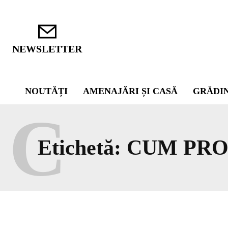
NEWSLETTER
NOUTĂȚI
AMENAJĂRI ȘI CASĂ
GRĂDI
C
Etichetă:
CUM PRO