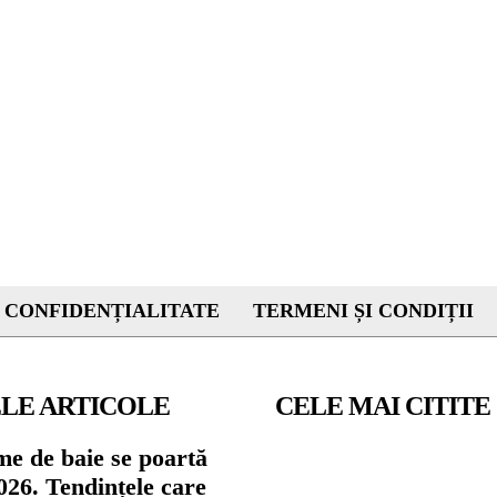
 CONFIDENȚIALITATE
TERMENI ȘI CONDIȚII
LE ARTICOLE
CELE MAI CITITE
me de baie se poartă
026. Tendințele care