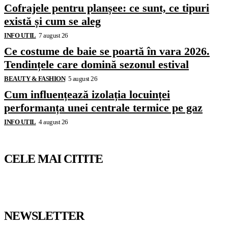
Cofrajele pentru planșee: ce sunt, ce tipuri
există și cum se aleg
INFO UTIL
7 august 26
Ce costume de baie se poartă în vara 2026.
Tendințele care domină sezonul estival
BEAUTY & FASHION
5 august 26
Cum influențează izolația locuinței
performanța unei centrale termice pe gaz
INFO UTIL
4 august 26
CELE MAI CITITE
NEWSLETTER