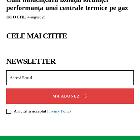
performanța unei centrale termice pe gaz
INFO UTIL
4 august 26
CELE MAI CITITE
NEWSLETTER
MĂ ABONEZ
Am citit și acceptat
Privacy Policy
.