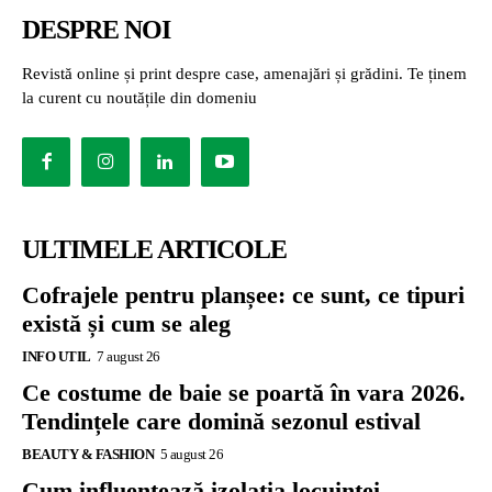
DESPRE NOI
Revistă online și print despre case, amenajări și grădini. Te ținem
la curent cu noutățile din domeniu
ULTIMELE ARTICOLE
Cofrajele pentru planșee: ce sunt, ce tipuri
există și cum se aleg
INFO UTIL
7 august 26
Ce costume de baie se poartă în vara 2026.
Tendințele care domină sezonul estival
BEAUTY & FASHION
5 august 26
Cum influențează izolația locuinței