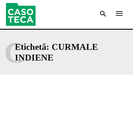
C
Etichetă:
CURMALE
INDIENE