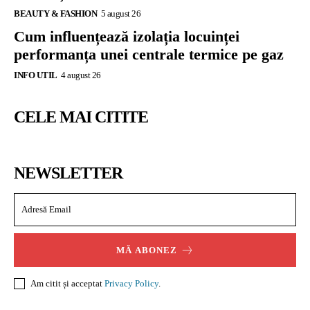
BEAUTY & FASHION
5 august 26
Cum influențează izolația locuinței
performanța unei centrale termice pe gaz
INFO UTIL
4 august 26
CELE MAI CITITE
NEWSLETTER
MĂ ABONEZ
Am citit și acceptat
Privacy Policy
.