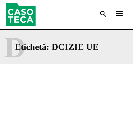
D
Etichetă:
DCIZIE UE