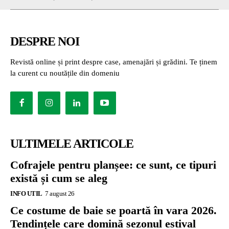
DESPRE NOI
Revistă online și print despre case, amenajări și grădini. Te ținem
la curent cu noutățile din domeniu
ULTIMELE ARTICOLE
Cofrajele pentru planșee: ce sunt, ce tipuri
există și cum se aleg
INFO UTIL
7 august 26
Ce costume de baie se poartă în vara 2026.
Tendințele care domină sezonul estival