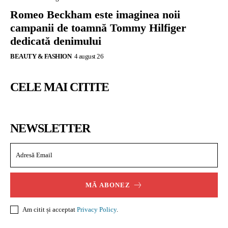
Romeo Beckham este imaginea noii
campanii de toamnă Tommy Hilfiger
dedicată denimului
BEAUTY & FASHION
4 august 26
CELE MAI CITITE
NEWSLETTER
MĂ ABONEZ
Am citit și acceptat
Privacy Policy
.