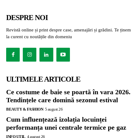
DESPRE NOI
Revistă online și print despre case, amenajări și grădini. Te ținem
la curent cu noutățile din domeniu
ULTIMELE ARTICOLE
Ce costume de baie se poartă în vara 2026.
Tendințele care domină sezonul estival
BEAUTY & FASHION
5 august 26
Cum influențează izolația locuinței
performanța unei centrale termice pe gaz
INFO UTIL
4 august 26