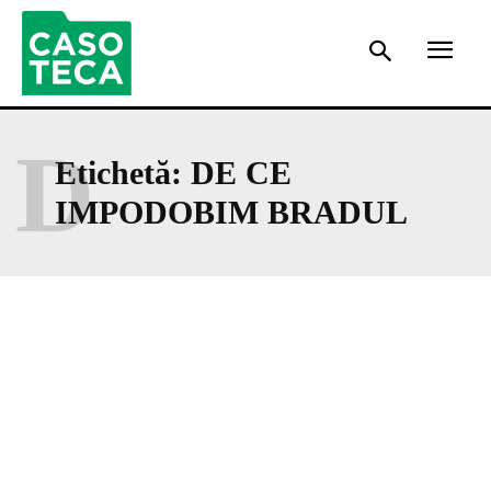
D
Etichetă:
DE CE
IMPODOBIM BRADUL