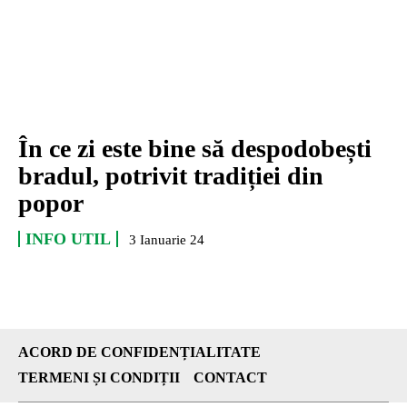
În ce zi este bine să despodobești
bradul, potrivit tradiției din
popor
INFO UTIL
3 Ianuarie 24
ACORD DE CONFIDENȚIALITATE
TERMENI ȘI CONDIȚII
CONTACT