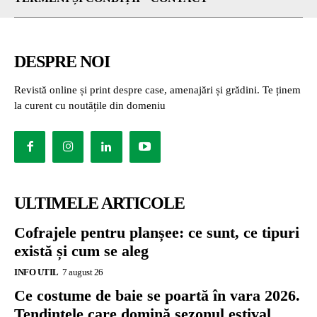
DESPRE NOI
Revistă online și print despre case, amenajări și grădini. Te ținem
la curent cu noutățile din domeniu
ULTIMELE ARTICOLE
Cofrajele pentru planșee: ce sunt, ce tipuri
există și cum se aleg
INFO UTIL
7 august 26
Ce costume de baie se poartă în vara 2026.
Tendințele care domină sezonul estival