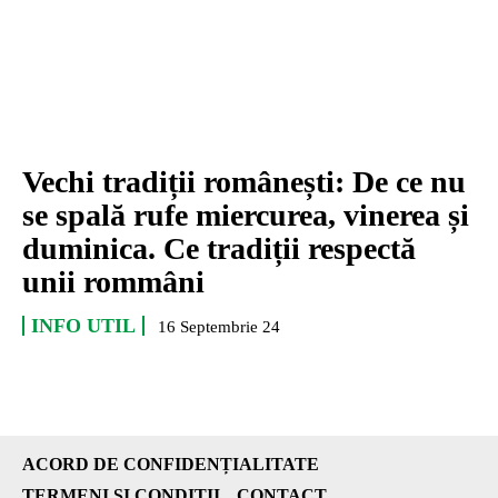
Vechi tradiții românești: De ce nu
se spală rufe miercurea, vinerea și
duminica. Ce tradiții respectă
unii rommâni
INFO UTIL
16 Septembrie 24
ACORD DE CONFIDENȚIALITATE
TERMENI ȘI CONDIȚII
CONTACT