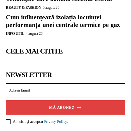
BEAUTY & FASHION
5 august 26
Cum influențează izolația locuinței
performanța unei centrale termice pe gaz
INFO UTIL
4 august 26
CELE MAI CITITE
NEWSLETTER
MĂ ABONEZ
Am citit și acceptat
Privacy Policy
.