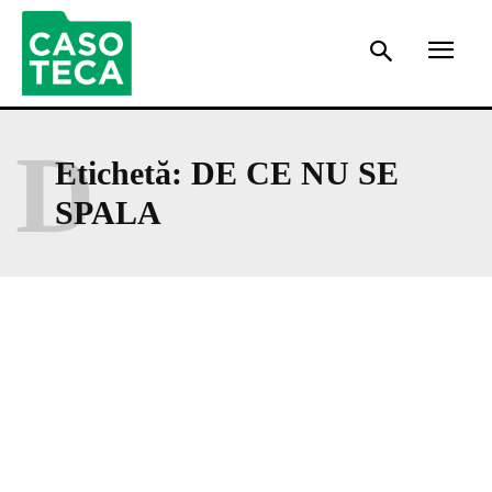
D
Etichetă:
DE CE NU SE
SPALA