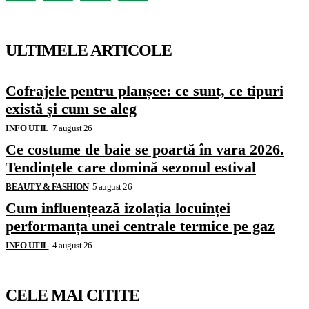
ULTIMELE ARTICOLE
Cofrajele pentru planșee: ce sunt, ce tipuri
există și cum se aleg
INFO UTIL
7 august 26
Ce costume de baie se poartă în vara 2026.
Tendințele care domină sezonul estival
BEAUTY & FASHION
5 august 26
Cum influențează izolația locuinței
performanța unei centrale termice pe gaz
INFO UTIL
4 august 26
CELE MAI CITITE