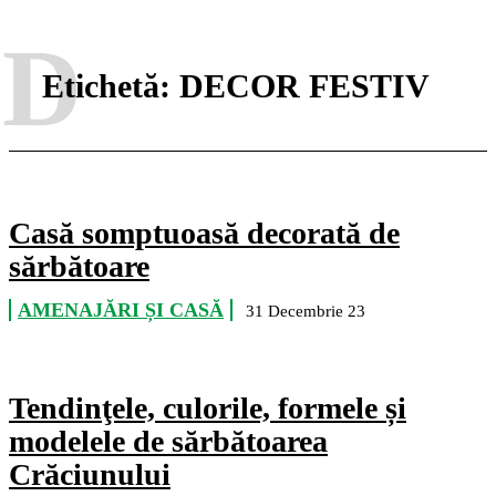
D
Etichetă:
DECOR FESTIV
Casă somptuoasă decorată de
sărbătoare
AMENAJĂRI ȘI CASĂ
31 Decembrie 23
Tendinţele, culorile, formele și
modelele de sărbătoarea
Crăciunului