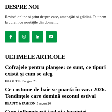
DESPRE NOI
Revistă online și print despre case, amenajări și grădini. Te ținem
la curent cu noutățile din domeniu
ULTIMELE ARTICOLE
Cofrajele pentru planșee: ce sunt, ce tipuri
există și cum se aleg
INFO UTIL
7 august 26
Ce costume de baie se poartă în vara 2026.
Tendințele care domină sezonul estival
BEAUTY & FASHION
5 august 26
Cum influențează izolația locuinței