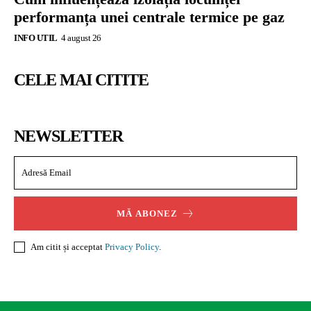
performanța unei centrale termice pe gaz
INFO UTIL
4 august 26
CELE MAI CITITE
NEWSLETTER
MĂ ABONEZ
Am citit și acceptat
Privacy Policy
.