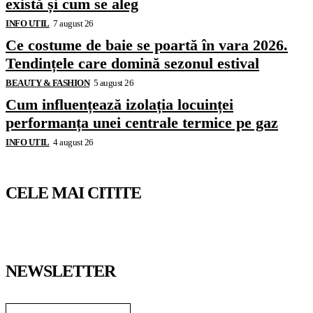
există și cum se aleg
INFO UTIL
7 august 26
Ce costume de baie se poartă în vara 2026.
Tendințele care domină sezonul estival
BEAUTY & FASHION
5 august 26
Cum influențează izolația locuinței
performanța unei centrale termice pe gaz
INFO UTIL
4 august 26
CELE MAI CITITE
NEWSLETTER