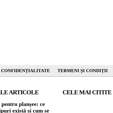
 CONFIDENȚIALITATE
TERMENI ȘI CONDIȚII
LE ARTICOLE
CELE MAI CITITE
 pentru planșee: ce
tipuri există și cum se