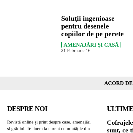
Soluţii ingenioase
pentru desenele
copiilor de pe perete
AMENAJĂRI ȘI CASĂ
21 Februarie 16
ACORD DE
DESPRE NOI
ULTIME
Cofrajele
Revistă online și print despre case, amenajări
și grădini. Te ținem la curent cu noutățile din
sunt, ce 