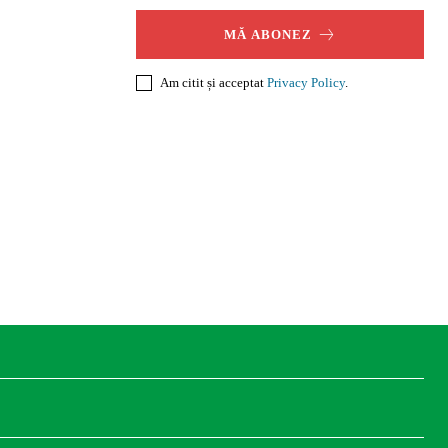
MĂ ABONEZ
Am citit și acceptat
Privacy Policy
.