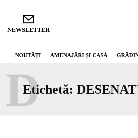
NEWSLETTER
NOUTĂȚI
AMENAJĂRI ȘI CASĂ
GRĂDI
D
Etichetă:
DESENAT