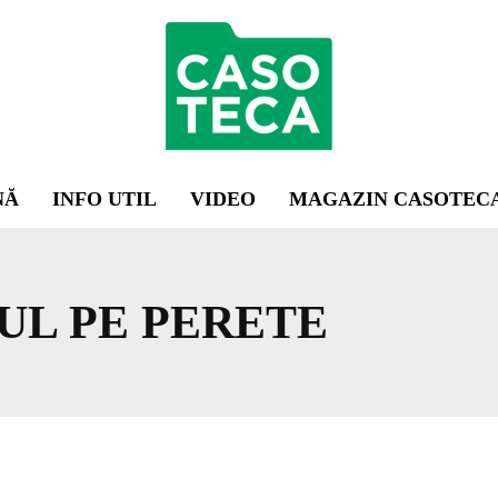
NĂ
INFO UTIL
VIDEO
MAGAZIN CASOTEC
UL PE PERETE