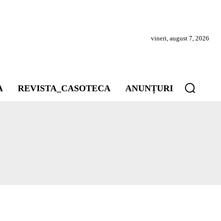
vineri, august 7, 2026
A
REVISTA_CASOTECA
ANUNȚURI