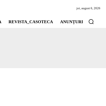
joi, august 6, 2026
A
REVISTA_CASOTECA
ANUNȚURI