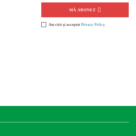
MĂ ABONEZ
Am citit și acceptat
Privacy Policy
.