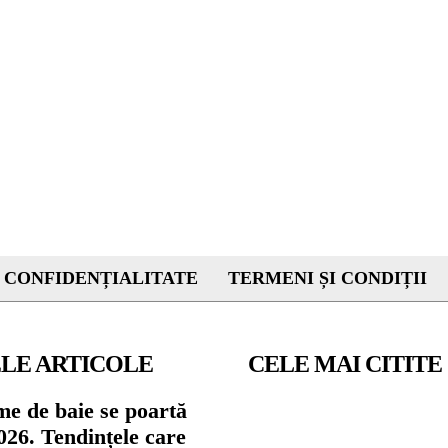
 CONFIDENȚIALITATE
TERMENI ȘI CONDIȚII
LE ARTICOLE
CELE MAI CITITE
me de baie se poartă
026. Tendințele care