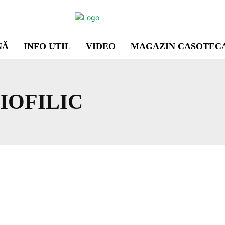
NĂ
INFO UTIL
VIDEO
MAGAZIN CASOTEC
IOFILIC