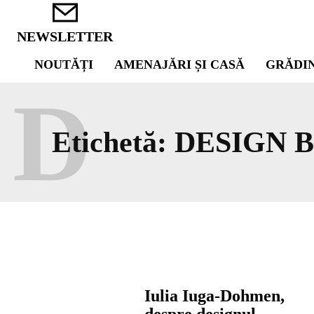
NEWSLETTER
NOUTĂȚI
AMENAJĂRI ȘI CASĂ
GRĂDI
D
Etichetă:
DESIGN B
Iulia Iuga-Dohmen,