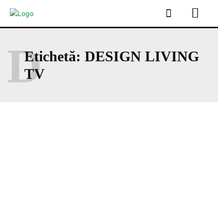
D
Etichetă:
DESIGN LIVING
TV