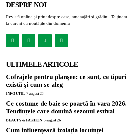
DESPRE NOI
Revistă online și print despre case, amenajări și grădini. Te ținem
la curent cu noutățile din domeniu
ULTIMELE ARTICOLE
Cofrajele pentru planșee: ce sunt, ce tipuri
există și cum se aleg
INFO UTIL
7 august 26
Ce costume de baie se poartă în vara 2026.
Tendințele care domină sezonul estival
BEAUTY & FASHION
5 august 26
Cum influențează izolația locuinței