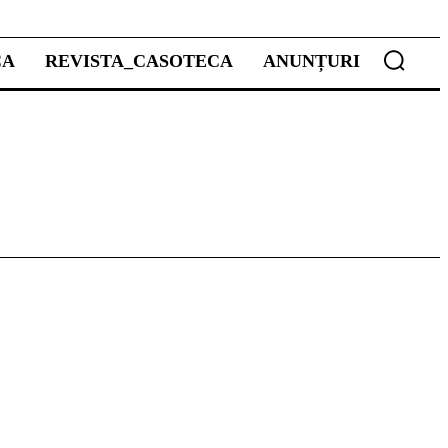
CA
REVISTA_CASOTECA
ANUNȚURI