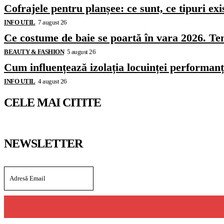
Cofrajele pentru planșee: ce sunt, ce tipuri exi
INFO UTIL
7 august 26
Ce costume de baie se poartă în vara 2026. Ten
BEAUTY & FASHION
5 august 26
Cum influențează izolația locuinței performanț
INFO UTIL
4 august 26
CELE MAI CITITE
NEWSLETTER