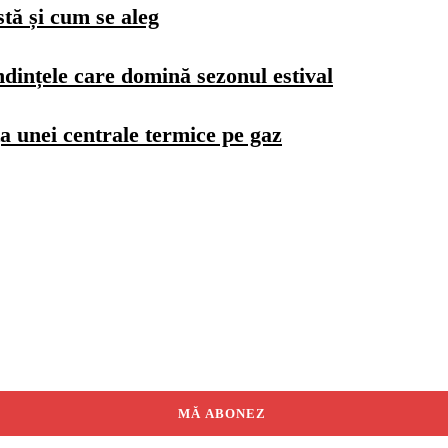
stă și cum se aleg
dințele care domină sezonul estival
a unei centrale termice pe gaz
MĂ ABONEZ