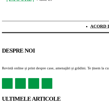
ACORD 
DESPRE NOI
Revistă online și print despre case, amenajări și grădini. Te ținem la c
ULTIMELE ARTICOLE