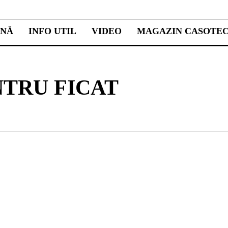
INĂ
INFO UTIL
VIDEO
MAGAZIN CASOTE
NTRU FICAT