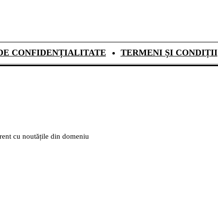
DE CONFIDENȚIALITATE
TERMENI ȘI CONDIȚII
urent cu noutățile din domeniu