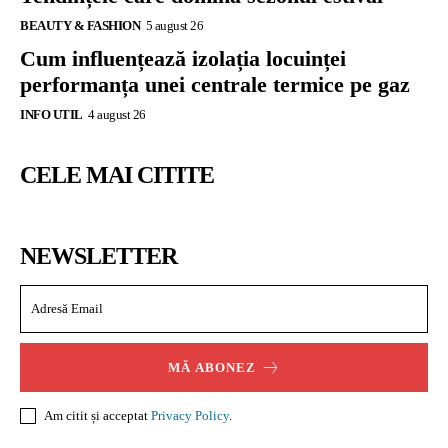
BEAUTY & FASHION
5 august 26
Cum influențează izolația locuinței
performanța unei centrale termice pe gaz
INFO UTIL
4 august 26
CELE MAI CITITE
NEWSLETTER
MĂ ABONEZ
Am citit și acceptat
Privacy Policy
.