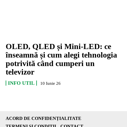
OLED, QLED și Mini‑LED: ce
înseamnă și cum alegi tehnologia
potrivită când cumperi un
televizor
INFO UTIL
10 Iunie 26
ACORD DE CONFIDENȚIALITATE
TERMENI ȘI CONDIȚII
CONTACT