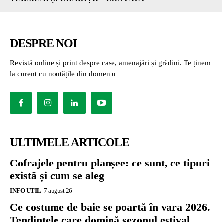
DESPRE NOI
Revistă online și print despre case, amenajări și grădini. Te ținem
la curent cu noutățile din domeniu
ULTIMELE ARTICOLE
Cofrajele pentru planșee: ce sunt, ce tipuri
există și cum se aleg
INFO UTIL
7 august 26
Ce costume de baie se poartă în vara 2026.
Tendințele care domină sezonul estival