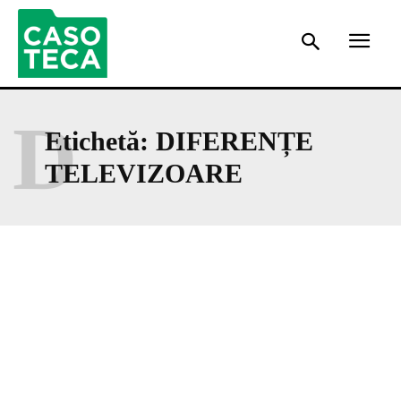
D
Etichetă:
DIFERENȚE
TELEVIZOARE