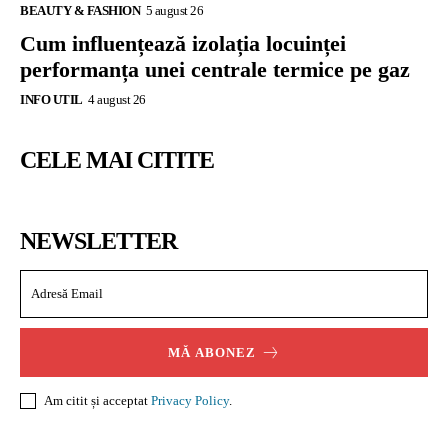
BEAUTY & FASHION
5 august 26
Cum influențează izolația locuinței
performanța unei centrale termice pe gaz
INFO UTIL
4 august 26
CELE MAI CITITE
NEWSLETTER
MĂ ABONEZ
Am citit și acceptat
Privacy Policy
.