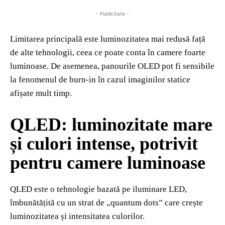
- Publicitate -
Limitarea principală este luminozitatea mai redusă față
de alte tehnologii, ceea ce poate conta în camere foarte
luminoase. De asemenea, panourile OLED pot fi sensibile
la fenomenul de burn‑in în cazul imaginilor statice
afișate mult timp.
QLED: luminozitate mare
și culori intense, potrivit
pentru camere luminoase
QLED este o tehnologie bazată pe iluminare LED,
îmbunătățită cu un strat de „quantum dots” care crește
luminozitatea și intensitatea culorilor.