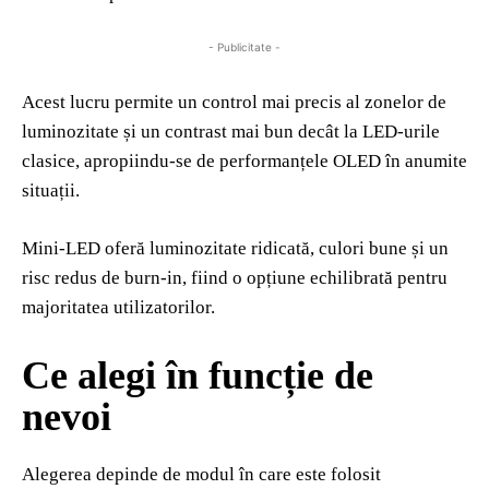
- Publicitate -
Acest lucru permite un control mai precis al zonelor de
luminozitate și un contrast mai bun decât la LED‑urile
clasice, apropiindu‑se de performanțele OLED în anumite
situații.
Mini‑LED oferă luminozitate ridicată, culori bune și un
risc redus de burn‑in, fiind o opțiune echilibrată pentru
majoritatea utilizatorilor.
Ce alegi în funcție de
nevoi
Alegerea depinde de modul în care este folosit