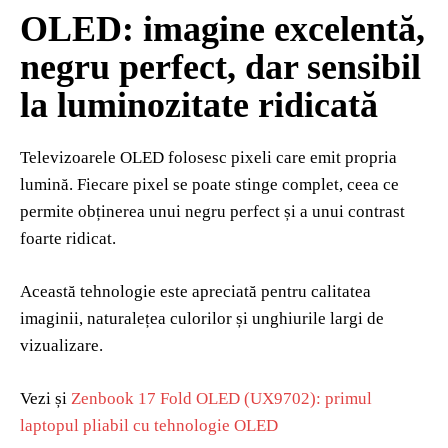
OLED: imagine excelentă,
negru perfect, dar sensibil
la luminozitate ridicată
Televizoarele OLED folosesc pixeli care emit propria
lumină. Fiecare pixel se poate stinge complet, ceea ce
permite obținerea unui negru perfect și a unui contrast
foarte ridicat.
Această tehnologie este apreciată pentru calitatea
imaginii, naturalețea culorilor și unghiurile largi de
vizualizare.
Vezi și
Zenbook 17 Fold OLED (UX9702): primul
laptopul pliabil cu tehnologie OLED