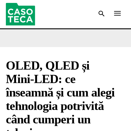
OLED, QLED și
Mini‑LED: ce
înseamnă și cum alegi
tehnologia potrivită
când cumperi un