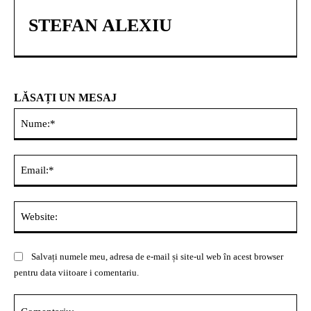
STEFAN ALEXIU
LĂSAȚI UN MESAJ
Nu
Ema
Web
Salvați numele meu, adresa de e-mail și site-ul web în acest browser
pentru data viitoare i comentariu.