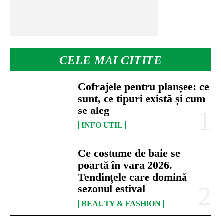
CELE MAI CITITE
Cofrajele pentru planșee: ce
sunt, ce tipuri există și cum
se aleg
INFO UTIL
Ce costume de baie se
poartă în vara 2026.
Tendințele care domină
sezonul estival
BEAUTY & FASHION