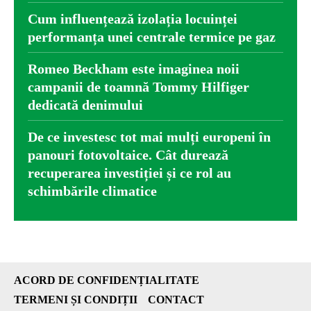
Cum influențează izolația locuinței
performanța unei centrale termice pe gaz
Romeo Beckham este imaginea noii
campanii de toamnă Tommy Hilfiger
dedicată denimului
De ce investesc tot mai mulți europeni în
panouri fotovoltaice. Cât durează
recuperarea investiției și ce rol au
schimbările climatice
ACORD DE CONFIDENȚIALITATE
TERMENI ȘI CONDIȚII
CONTACT