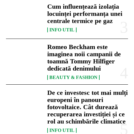
Cum influențează izolația
locuinței performanța unei
centrale termice pe gaz
INFO UTIL
Romeo Beckham este
imaginea noii campanii de
toamnă Tommy Hilfiger
dedicată denimului
BEAUTY & FASHION
De ce investesc tot mai mulți
europeni în panouri
fotovoltaice. Cât durează
recuperarea investiției și ce
rol au schimbările climatice
INFO UTIL