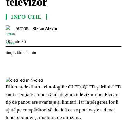
televizor
INFO UTIL
Stefan Alexiu
AUTOR:
10 iunie 26
timp citire:
1
min
Diferențele dintre tehnologiile OLED, QLED și Mini‑LED
sunt esențiale atunci când alegi un televizor nou. Fiecare
tip de panou are avantaje și limitări, iar înțelegerea lor îi
ajută pe cumpărători să decidă ce se potrivește cel mai
bine locuinței și modului de utilizare.