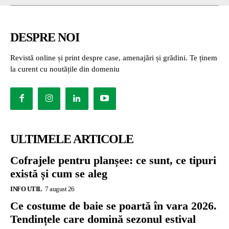
DESPRE NOI
Revistă online și print despre case, amenajări și grădini. Te ținem
la curent cu noutățile din domeniu
ULTIMELE ARTICOLE
Cofrajele pentru planșee: ce sunt, ce tipuri
există și cum se aleg
INFO UTIL
7 august 26
Ce costume de baie se poartă în vara 2026.
Tendințele care domină sezonul estival