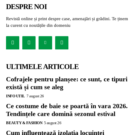
DESPRE NOI
Revistă online și print despre case, amenajări și grădini. Te ținem
la curent cu noutățile din domeniu
ULTIMELE ARTICOLE
Cofrajele pentru planșee: ce sunt, ce tipuri
există și cum se aleg
INFO UTIL
7 august 26
Ce costume de baie se poartă în vara 2026.
Tendințele care domină sezonul estival
BEAUTY & FASHION
5 august 26
Cum influențează izolația locuinței