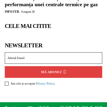
performanța unei centrale termice pe gaz
INFO UTIL
4 august 26
CELE MAI CITITE
NEWSLETTER
MĂ ABONEZ
Am citit și acceptat
Privacy Policy
.