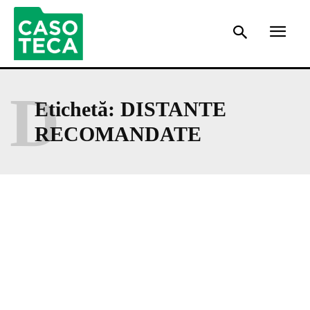
D
Etichetă:
DISTANTE
RECOMANDATE