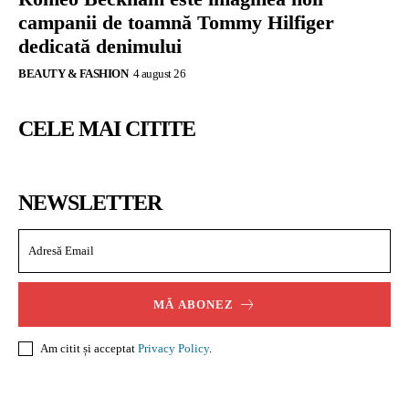
campanii de toamnă Tommy Hilfiger
dedicată denimului
BEAUTY & FASHION
4 august 26
CELE MAI CITITE
NEWSLETTER
MĂ ABONEZ
Am citit și acceptat
Privacy Policy
.