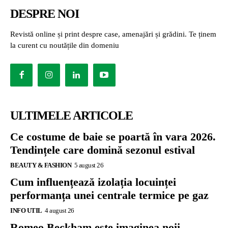
DESPRE NOI
Revistă online și print despre case, amenajări și grădini. Te ținem
la curent cu noutățile din domeniu
ULTIMELE ARTICOLE
Ce costume de baie se poartă în vara 2026.
Tendințele care domină sezonul estival
BEAUTY & FASHION
5 august 26
Cum influențează izolația locuinței
performanța unei centrale termice pe gaz
INFO UTIL
4 august 26
Romeo Beckham este imaginea noii