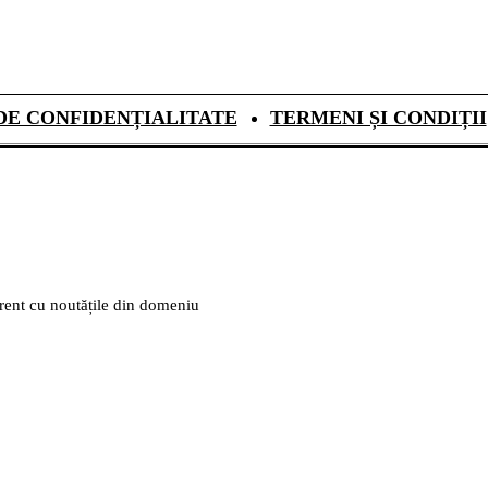
DE CONFIDENȚIALITATE
TERMENI ȘI CONDIȚII
urent cu noutățile din domeniu