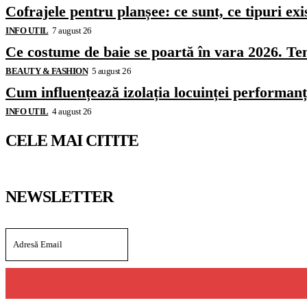
Cofrajele pentru planșee: ce sunt, ce tipuri exi
INFO UTIL
7 august 26
Ce costume de baie se poartă în vara 2026. Ten
BEAUTY & FASHION
5 august 26
Cum influențează izolația locuinței performanț
INFO UTIL
4 august 26
CELE MAI CITITE
NEWSLETTER