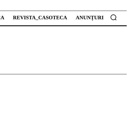
CA
REVISTA_CASOTECA
ANUNȚURI