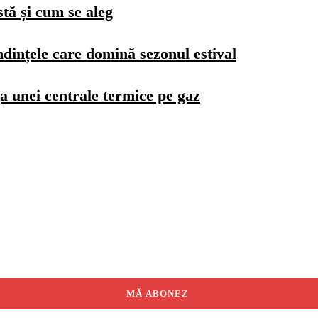
stă și cum se aleg
dințele care domină sezonul estival
a unei centrale termice pe gaz
MĂ ABONEZ