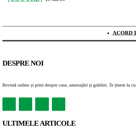
ACORD 
DESPRE NOI
Revistă online și print despre case, amenajări și grădini. Te ținem la c
ULTIMELE ARTICOLE