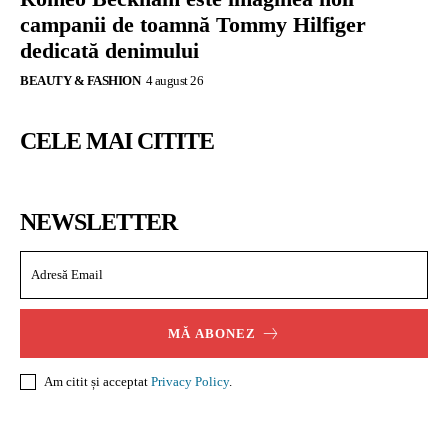
campanii de toamnă Tommy Hilfiger
dedicată denimului
BEAUTY & FASHION
4 august 26
CELE MAI CITITE
NEWSLETTER
MĂ ABONEZ
Am citit și acceptat
Privacy Policy
.