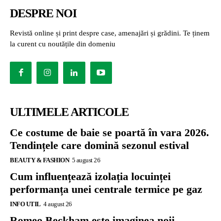
DESPRE NOI
Revistă online și print despre case, amenajări și grădini. Te ținem
la curent cu noutățile din domeniu
ULTIMELE ARTICOLE
Ce costume de baie se poartă în vara 2026.
Tendințele care domină sezonul estival
BEAUTY & FASHION
5 august 26
Cum influențează izolația locuinței
performanța unei centrale termice pe gaz
INFO UTIL
4 august 26
Romeo Beckham este imaginea noii