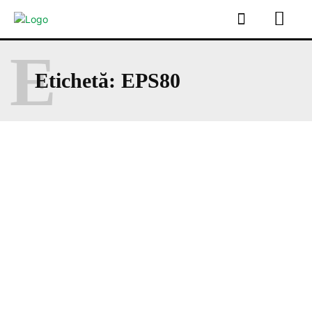
E
Etichetă:
EPS80