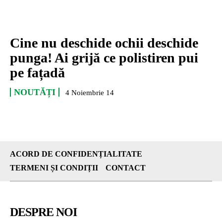
Cine nu deschide ochii deschide
punga! Ai grijă ce polistiren pui
pe fațadă
NOUTĂȚI
4 Noiembrie 14
ACORD DE CONFIDENȚIALITATE
TERMENI ȘI CONDIȚII
CONTACT
DESPRE NOI