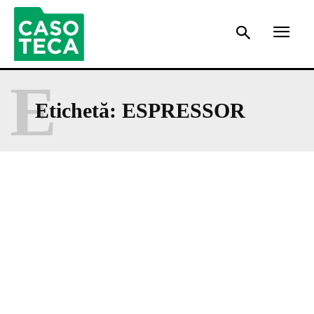
E
Etichetă:
ESPRESSOR