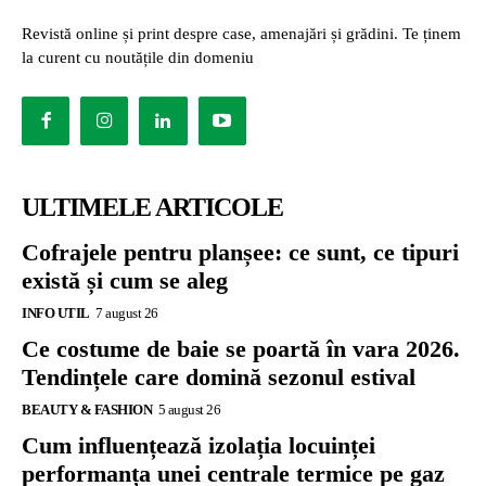
Revistă online și print despre case, amenajări și grădini. Te ținem
la curent cu noutățile din domeniu
ULTIMELE ARTICOLE
Cofrajele pentru planșee: ce sunt, ce tipuri
există și cum se aleg
INFO UTIL
7 august 26
Ce costume de baie se poartă în vara 2026.
Tendințele care domină sezonul estival
BEAUTY & FASHION
5 august 26
Cum influențează izolația locuinței
performanța unei centrale termice pe gaz