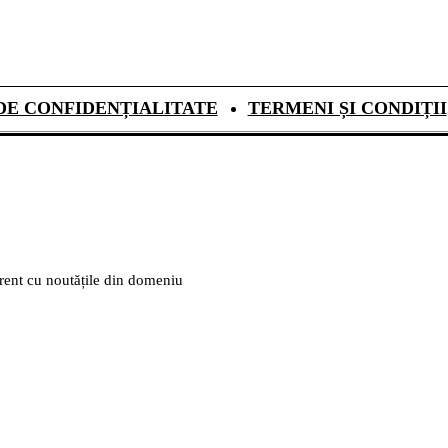
DE CONFIDENȚIALITATE
TERMENI ȘI CONDIȚII
urent cu noutățile din domeniu