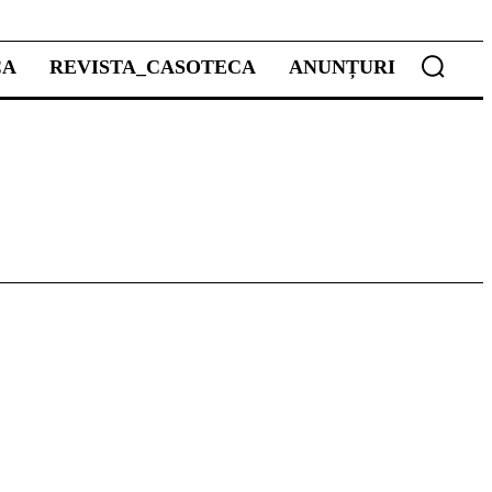
CA
REVISTA_CASOTECA
ANUNȚURI