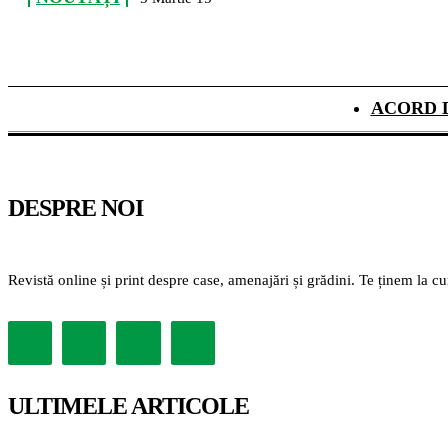
ACORD 
DESPRE NOI
Revistă online și print despre case, amenajări și grădini. Te ținem la c
ULTIMELE ARTICOLE