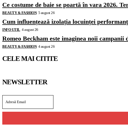
Ce costume de baie se poartă în vara 2026. Ten
BEAUTY & FASHION
5 august 26
Cum influențează izolația locuinței performanț
INFO UTIL
4 august 26
Romeo Beckham este imaginea noii campanii 
BEAUTY & FASHION
4 august 26
CELE MAI CITITE
NEWSLETTER