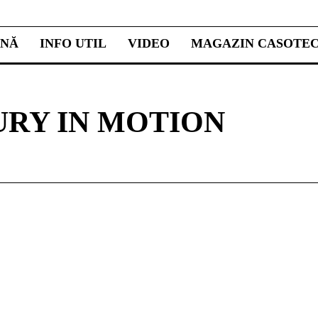
INĂ
INFO UTIL
VIDEO
MAGAZIN CASOTE
XURY IN MOTION