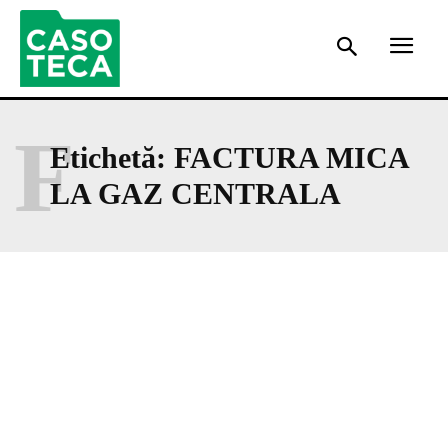
F
Etichetă:
FACTURA MICA
LA GAZ CENTRALA