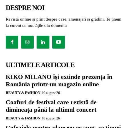
DESPRE NOI
Revistă online și print despre case, amenajări și grădini. Te ținem
la curent cu noutățile din domeniu
ULTIMELE ARTICOLE
KIKO MILANO își extinde prezența în
România printr-un magazin online
BEAUTY & FASHION
10 august 26
Coafuri de festival care rezistă de
dimineața până la ultimul concert
BEAUTY & FASHION
10 august 26
Cofrajele pentru planșee: ce sunt, ce tipuri