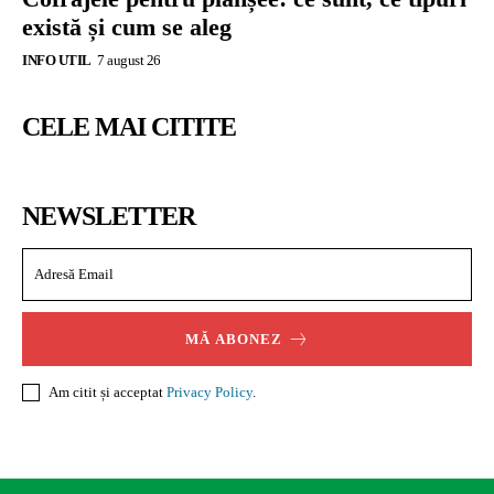
există și cum se aleg
INFO UTIL
7 august 26
CELE MAI CITITE
NEWSLETTER
MĂ ABONEZ
Am citit și acceptat
Privacy Policy
.