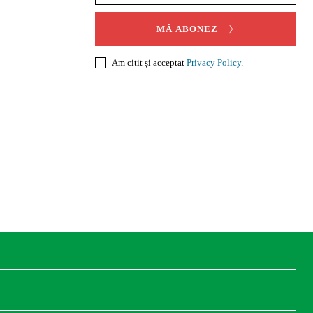
MĂ ABONEZ
Am citit și acceptat
Privacy Policy
.