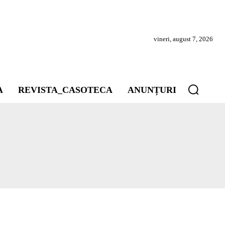
vineri, august 7, 2026
A
REVISTA_CASOTECA
ANUNȚURI