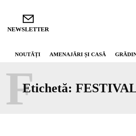
NEWSLETTER
NOUTĂȚI
AMENAJĂRI ȘI CASĂ
GRĂDI
F
Etichetă:
FESTIVA