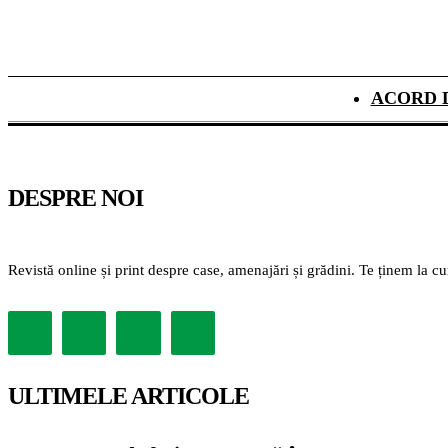
ACORD 
DESPRE NOI
Revistă online și print despre case, amenajări și grădini. Te ținem la c
ULTIMELE ARTICOLE