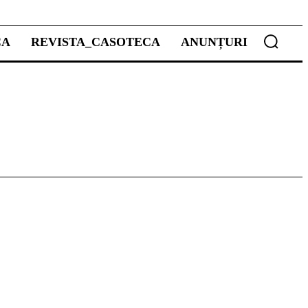
CA
REVISTA_CASOTECA
ANUNȚURI