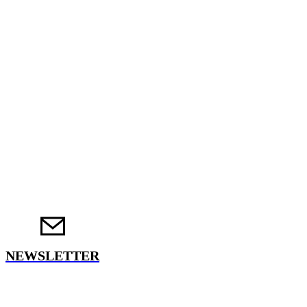
NEWSLETTER