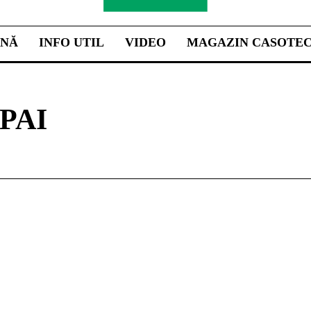
INĂ
INFO UTIL
VIDEO
MAGAZIN CASOTE
PAI