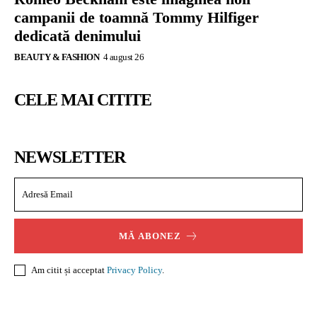
campanii de toamnă Tommy Hilfiger
dedicată denimului
BEAUTY & FASHION
4 august 26
CELE MAI CITITE
NEWSLETTER
MĂ ABONEZ
Am citit și acceptat
Privacy Policy
.