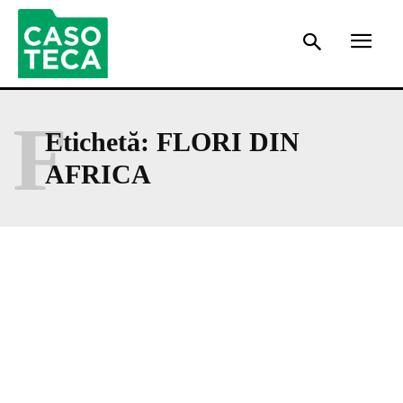
F
Etichetă:
FLORI DIN
AFRICA