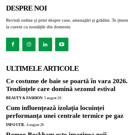
DESPRE NOI
Revistă online și print despre case, amenajări și grădini. Te ținem
la curent cu noutățile din domeniu
ULTIMELE ARTICOLE
Ce costume de baie se poartă în vara 2026.
Tendințele care domină sezonul estival
BEAUTY & FASHION
5 august 26
Cum influențează izolația locuinței
performanța unei centrale termice pe gaz
INFO UTIL
4 august 26
Romeo Beckham este imaginea noii