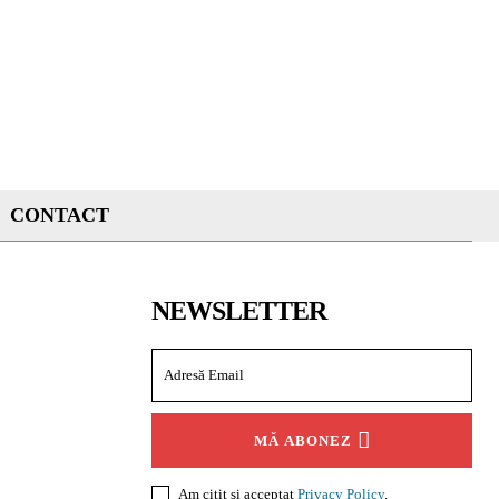
CONTACT
NEWSLETTER
MĂ ABONEZ
Am citit și acceptat
Privacy Policy
.