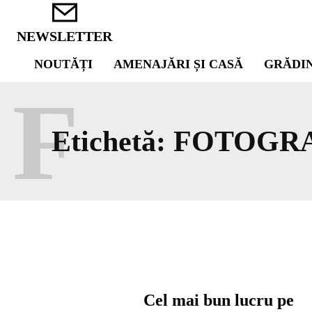
NEWSLETTER
NOUTĂȚI
AMENAJĂRI ȘI CASĂ
GRĂDI
F
Etichetă:
FOTOGRA
Cel mai bun lucru pe