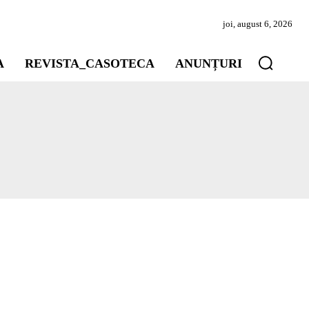
joi, august 6, 2026
A
REVISTA_CASOTECA
ANUNȚURI