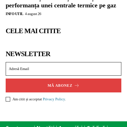
performanța unei centrale termice pe gaz
INFO UTIL
4 august 26
CELE MAI CITITE
NEWSLETTER
MĂ ABONEZ
Am citit și acceptat
Privacy Policy
.