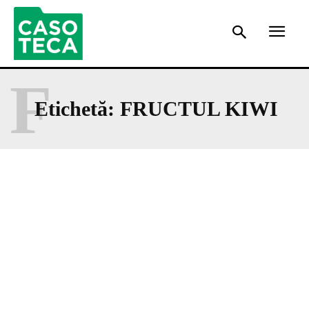
F
Etichetă:
FRUCTUL KIWI