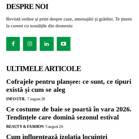
DESPRE NOI
Revistă online și print despre case, amenajări și grădini. Te ținem
la curent cu noutățile din domeniu
ULTIMELE ARTICOLE
Cofrajele pentru planșee: ce sunt, ce tipuri
există și cum se aleg
INFO UTIL
7 august 26
Ce costume de baie se poartă în vara 2026.
Tendințele care domină sezonul estival
BEAUTY & FASHION
5 august 26
Cum influențează izolația locuinței