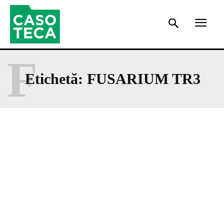
F
Etichetă:
FUSARIUM TR3