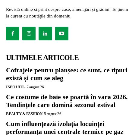
Revistă online și print despre case, amenajări și grădini. Te ținem
la curent cu noutățile din domeniu
ULTIMELE ARTICOLE
Cofrajele pentru planșee: ce sunt, ce tipuri
există și cum se aleg
INFO UTIL
7 august 26
Ce costume de baie se poartă în vara 2026.
Tendințele care domină sezonul estival
BEAUTY & FASHION
5 august 26
Cum influențează izolația locuinței
performanța unei centrale termice pe gaz