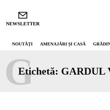
NEWSLETTER
NOUTĂȚI
AMENAJĂRI ȘI CASĂ
GRĂDI
G
Etichetă:
GARDUL V