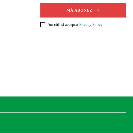
MĂ ABONEZ
Am citit și acceptat
Privacy Policy
.