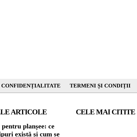
 CONFIDENȚIALITATE
TERMENI ȘI CONDIȚII
LE ARTICOLE
CELE MAI CITITE
 pentru planșee: ce
tipuri există și cum se