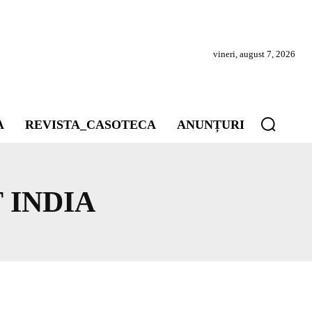
vineri, august 7, 2026
A
REVISTA_CASOTECA
ANUNȚURI
 INDIA