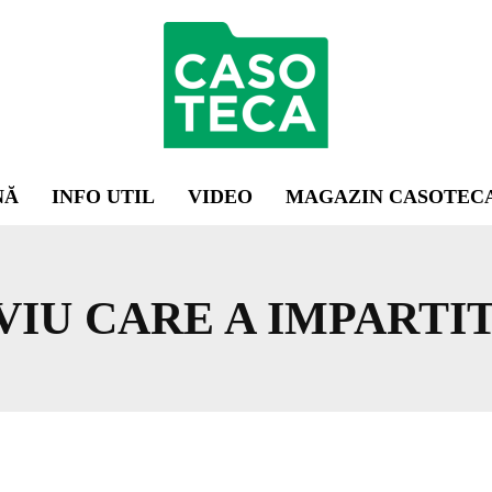
NĂ
INFO UTIL
VIDEO
MAGAZIN CASOTEC
IU CARE A IMPARTIT