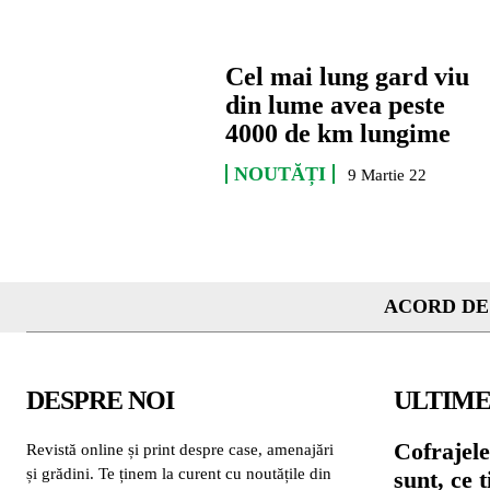
Cel mai lung gard viu
din lume avea peste
4000 de km lungime
NOUTĂȚI
9 Martie 22
ACORD DE
DESPRE NOI
ULTIME
Cofrajele
Revistă online și print despre case, amenajări
și grădini. Te ținem la curent cu noutățile din
sunt, ce 