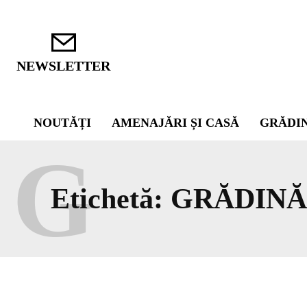
NEWSLETTER
NOUTĂȚI
AMENAJĂRI ȘI CASĂ
GRĂDI
G
Etichetă:
GRĂDINĂ