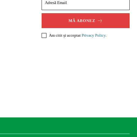
MĂ ABONEZ
Am citit și acceptat
Privacy Policy
.