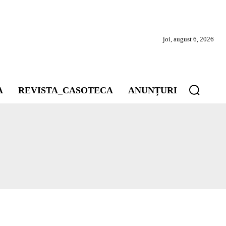
joi, august 6, 2026
A
REVISTA_CASOTECA
ANUNȚURI