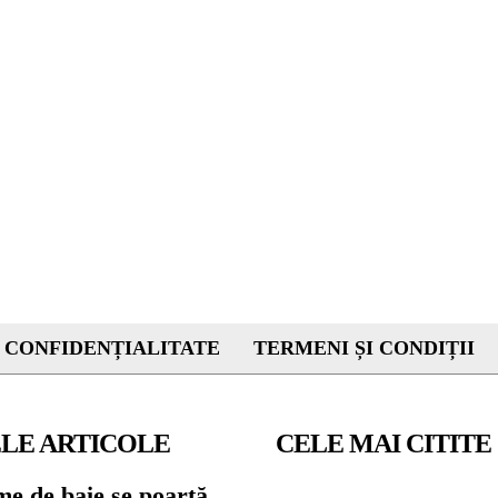
 CONFIDENȚIALITATE
TERMENI ȘI CONDIȚII
LE ARTICOLE
CELE MAI CITITE
me de baie se poartă