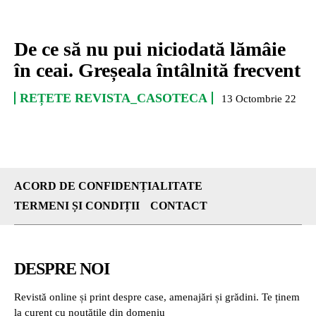
De ce să nu pui niciodată lămâie
în ceai. Greșeala întâlnită frecvent
REȚETE REVISTA_CASOTECA
13 Octombrie 22
ACORD DE CONFIDENȚIALITATE
TERMENI ȘI CONDIȚII
CONTACT
DESPRE NOI
Revistă online și print despre case, amenajări și grădini. Te ținem
la curent cu noutățile din domeniu