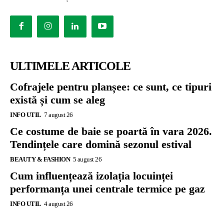
ULTIMELE ARTICOLE
Cofrajele pentru planșee: ce sunt, ce tipuri
există și cum se aleg
INFO UTIL
7 august 26
Ce costume de baie se poartă în vara 2026.
Tendințele care domină sezonul estival
BEAUTY & FASHION
5 august 26
Cum influențează izolația locuinței
performanța unei centrale termice pe gaz
INFO UTIL
4 august 26