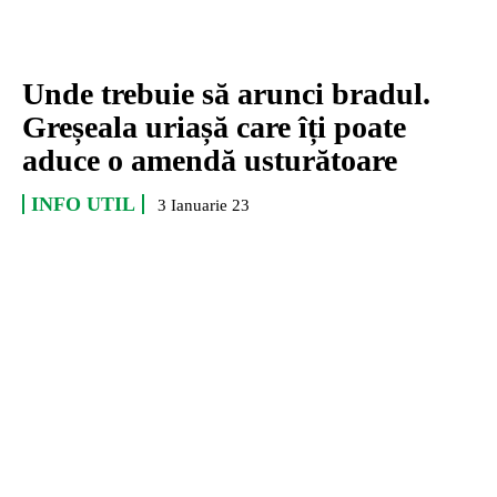
Unde trebuie să arunci bradul.
Greșeala uriașă care îți poate
aduce o amendă usturătoare
INFO UTIL
3 Ianuarie 23