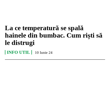
La ce temperatură se spală
hainele din bumbac. Cum riști să
le distrugi
INFO UTIL
10 Iunie 24