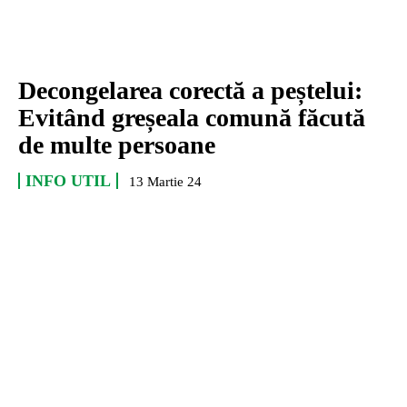
Decongelarea corectă a peștelui:
Evitând greșeala comună făcută
de multe persoane
INFO UTIL
13 Martie 24