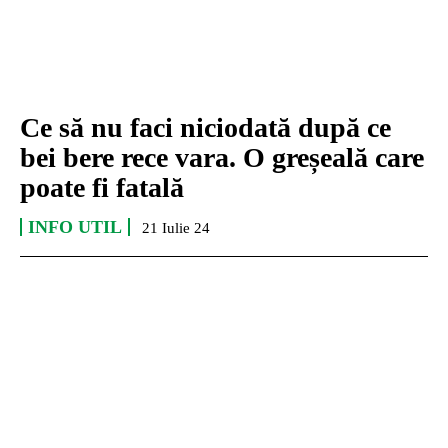
Ce să nu faci niciodată după ce
bei bere rece vara. O greșeală care
poate fi fatală
INFO UTIL
21 Iulie 24