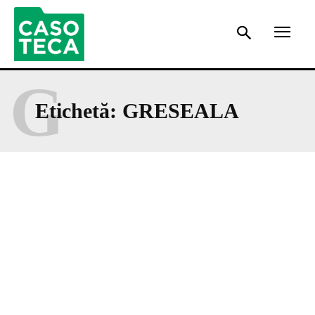
G
Etichetă:
GRESEALA