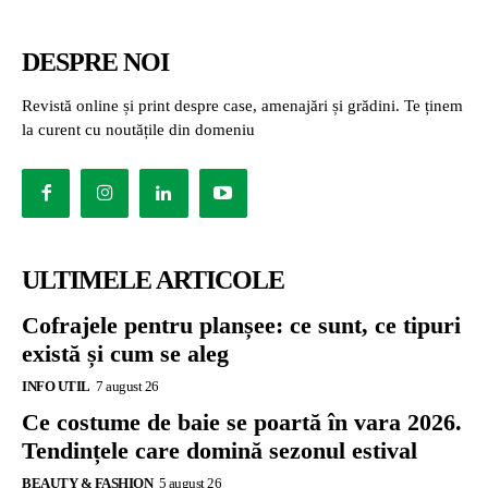
DESPRE NOI
Revistă online și print despre case, amenajări și grădini. Te ținem
la curent cu noutățile din domeniu
ULTIMELE ARTICOLE
Cofrajele pentru planșee: ce sunt, ce tipuri
există și cum se aleg
INFO UTIL
7 august 26
Ce costume de baie se poartă în vara 2026.
Tendințele care domină sezonul estival
BEAUTY & FASHION
5 august 26