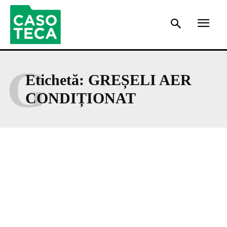
G
Etichetă:
GREȘELI AER
CONDIȚIONAT