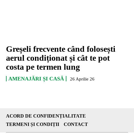
Greșeli frecvente când folosești
aerul condiționat și cât te pot
costa pe termen lung
AMENAJĂRI ȘI CASĂ
26 Aprilie 26
ACORD DE CONFIDENȚIALITATE
TERMENI ȘI CONDIȚII
CONTACT