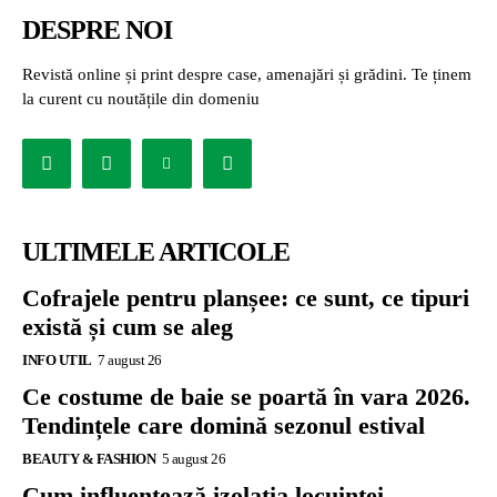
DESPRE NOI
Revistă online și print despre case, amenajări și grădini. Te ținem
la curent cu noutățile din domeniu
ULTIMELE ARTICOLE
Cofrajele pentru planșee: ce sunt, ce tipuri
există și cum se aleg
INFO UTIL
7 august 26
Ce costume de baie se poartă în vara 2026.
Tendințele care domină sezonul estival
BEAUTY & FASHION
5 august 26
Cum influențează izolația locuinței