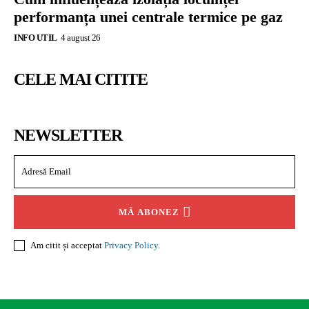
performanța unei centrale termice pe gaz
INFO UTIL
4 august 26
CELE MAI CITITE
NEWSLETTER
MĂ ABONEZ
Am citit și acceptat
Privacy Policy
.