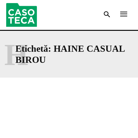
H
Etichetă:
HAINE CASUAL
BIROU