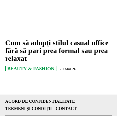
Cum să adopți stilul casual office
fără să pari prea formal sau prea
relaxat
BEAUTY & FASHION
20 Mai 26
ACORD DE CONFIDENȚIALITATE
TERMENI ȘI CONDIȚII
CONTACT