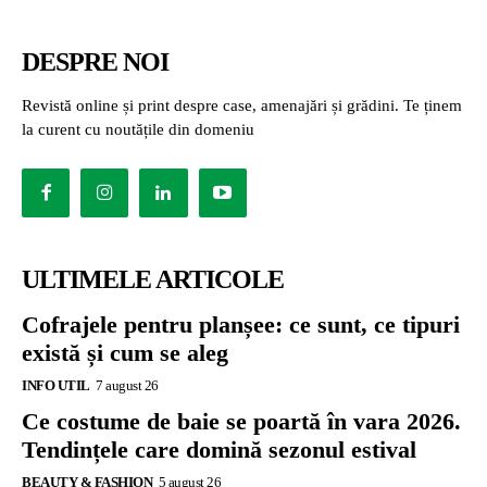
DESPRE NOI
Revistă online și print despre case, amenajări și grădini. Te ținem
la curent cu noutățile din domeniu
ULTIMELE ARTICOLE
Cofrajele pentru planșee: ce sunt, ce tipuri
există și cum se aleg
INFO UTIL
7 august 26
Ce costume de baie se poartă în vara 2026.
Tendințele care domină sezonul estival
BEAUTY & FASHION
5 august 26