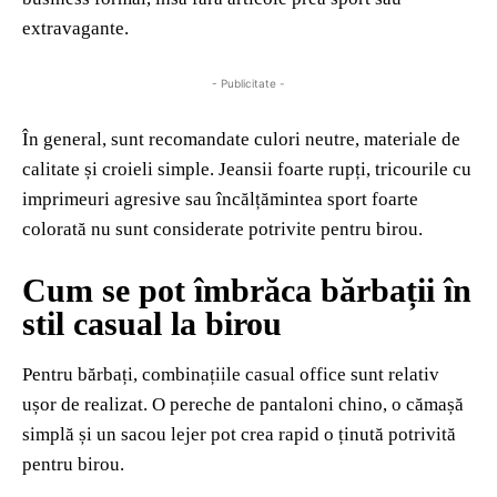
extravagante.
- Publicitate -
În general, sunt recomandate culori neutre, materiale de
calitate și croieli simple. Jeansii foarte rupți, tricourile cu
imprimeuri agresive sau încălțămintea sport foarte
colorată nu sunt considerate potrivite pentru birou.
Cum se pot îmbrăca bărbații în
stil casual la birou
Pentru bărbați, combinațiile casual office sunt relativ
ușor de realizat. O pereche de pantaloni chino, o cămașă
simplă și un sacou lejer pot crea rapid o ținută potrivită
pentru birou.