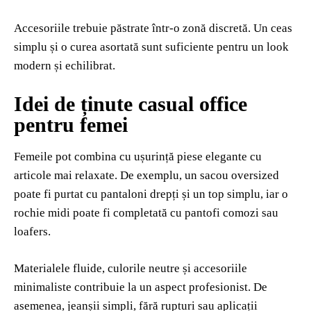
Accesoriile trebuie păstrate într-o zonă discretă. Un ceas
simplu și o curea asortată sunt suficiente pentru un look
modern și echilibrat.
Idei de ținute casual office
pentru femei
Femeile pot combina cu ușurință piese elegante cu
articole mai relaxate. De exemplu, un sacou oversized
poate fi purtat cu pantaloni drepți și un top simplu, iar o
rochie midi poate fi completată cu pantofi comozi sau
loafers.
Materialele fluide, culorile neutre și accesoriile
minimaliste contribuie la un aspect profesionist. De
asemenea, jeanșii simpli, fără rupturi sau aplicații