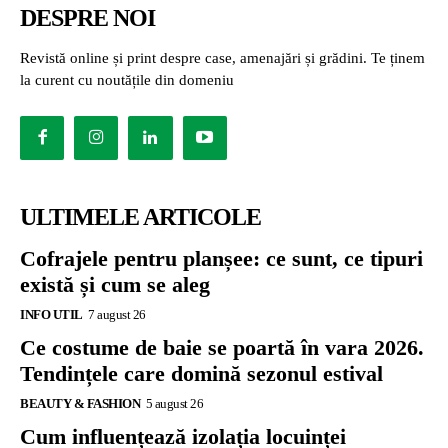
DESPRE NOI
Revistă online și print despre case, amenajări și grădini. Te ținem
la curent cu noutățile din domeniu
ULTIMELE ARTICOLE
Cofrajele pentru planșee: ce sunt, ce tipuri
există și cum se aleg
INFO UTIL
7 august 26
Ce costume de baie se poartă în vara 2026.
Tendințele care domină sezonul estival
BEAUTY & FASHION
5 august 26
Cum influențează izolația locuinței