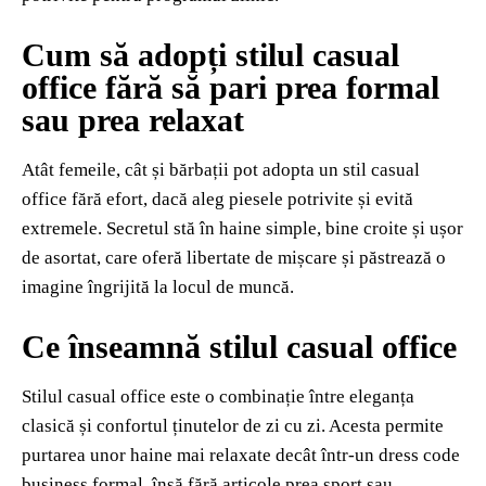
Cum să adopți stilul casual
office fără să pari prea formal
sau prea relaxat
Atât femeile, cât și bărbații pot adopta un stil casual
office fără efort, dacă aleg piesele potrivite și evită
extremele. Secretul stă în haine simple, bine croite și ușor
de asortat, care oferă libertate de mișcare și păstrează o
imagine îngrijită la locul de muncă.
Ce înseamnă stilul casual office
Stilul casual office este o combinație între eleganța
clasică și confortul ținutelor de zi cu zi. Acesta permite
purtarea unor haine mai relaxate decât într-un dress code
business formal, însă fără articole prea sport sau