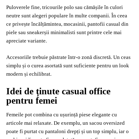
Puloverele fine, tricourile polo sau cămășile în culori
neutre sunt alegeri populare în multe companii. În ceea
ce privește încălțămintea, mocasinii, pantofii casual din
piele sau sneakerșii minimalisti sunt printre cele mai
apreciate variante.
Accesoriile trebuie păstrate într-o zonă discretă. Un ceas
simplu și o curea asortată sunt suficiente pentru un look
modern și echilibrat.
Idei de ținute casual office
pentru femei
Femeile pot combina cu ușurință piese elegante cu
articole mai relaxate. De exemplu, un sacou oversized
poate fi purtat cu pantaloni drepți și un top simplu, iar o