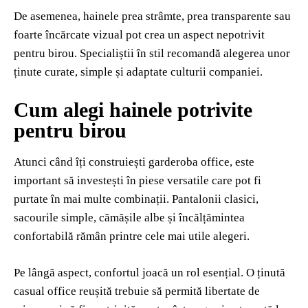
De asemenea, hainele prea strâmte, prea transparente sau
foarte încărcate vizual pot crea un aspect nepotrivit
pentru birou. Specialiștii în stil recomandă alegerea unor
ținute curate, simple și adaptate culturii companiei.
Cum alegi hainele potrivite
pentru birou
Atunci când îți construiești garderoba office, este
important să investești în piese versatile care pot fi
purtate în mai multe combinații. Pantalonii clasici,
sacourile simple, cămășile albe și încălțămintea
confortabilă rămân printre cele mai utile alegeri.
Pe lângă aspect, confortul joacă un rol esențial. O ținută
casual office reușită trebuie să permită libertate de