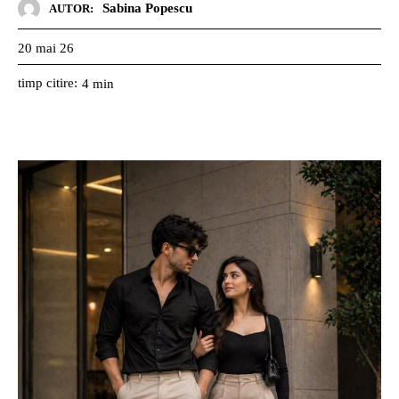
Sabina Popescu
AUTOR:
20 mai 26
timp citire:
4
min