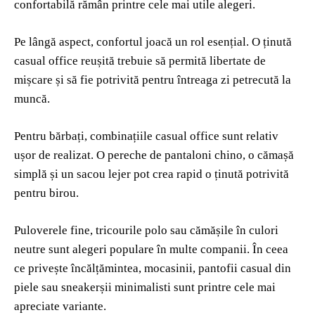
confortabilă rămân printre cele mai utile alegeri.
Pe lângă aspect, confortul joacă un rol esențial. O ținută
casual office reușită trebuie să permită libertate de
mișcare și să fie potrivită pentru întreaga zi petrecută la
muncă.
Pentru bărbați, combinațiile casual office sunt relativ
ușor de realizat. O pereche de pantaloni chino, o cămașă
simplă și un sacou lejer pot crea rapid o ținută potrivită
pentru birou.
Puloverele fine, tricourile polo sau cămășile în culori
neutre sunt alegeri populare în multe companii. În ceea
ce privește încălțămintea, mocasinii, pantofii casual din
piele sau sneakerșii minimalisti sunt printre cele mai
apreciate variante.