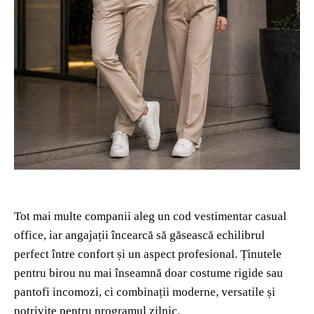
Tot mai multe companii aleg un cod vestimentar casual
office, iar angajații încearcă să găsească echilibrul
perfect între confort și un aspect profesional. Ținutele
pentru birou nu mai înseamnă doar costume rigide sau
pantofi incomozi, ci combinații moderne, versatile și
potrivite pentru programul zilnic.