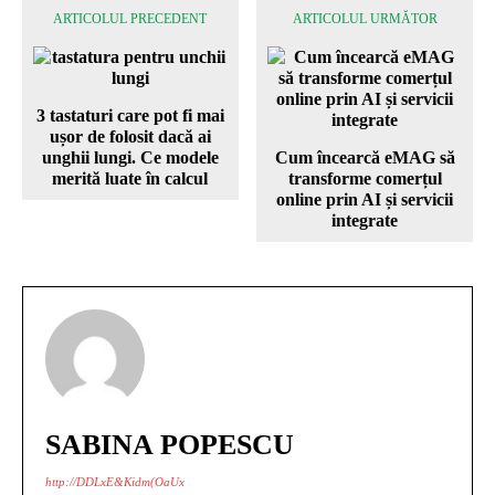
ARTICOLUL PRECEDENT
ARTICOLUL URMĂTOR
3 tastaturi care pot fi mai
ușor de folosit dacă ai
unghii lungi. Ce modele
Cum încearcă eMAG să
merită luate în calcul
transforme comerțul
online prin AI și servicii
integrate
SABINA POPESCU
http://DDLxE&Kidm(OaUx