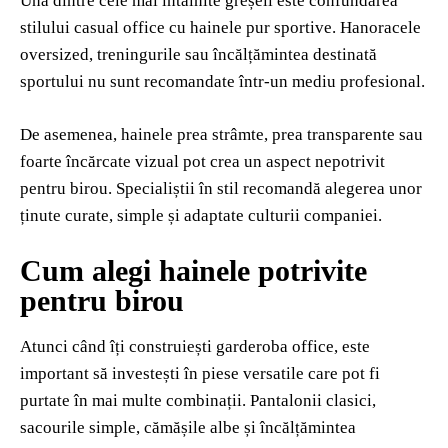
Una dintre cele mai întâlnite greșeli este confundarea
stilului casual office cu hainele pur sportive. Hanoracele
oversized, treningurile sau încălțămintea destinată
sportului nu sunt recomandate într-un mediu profesional.
De asemenea, hainele prea strâmte, prea transparente sau
foarte încărcate vizual pot crea un aspect nepotrivit
pentru birou. Specialiștii în stil recomandă alegerea unor
ținute curate, simple și adaptate culturii companiei.
Cum alegi hainele potrivite
pentru birou
Atunci când îți construiești garderoba office, este
important să investești în piese versatile care pot fi
purtate în mai multe combinații. Pantalonii clasici,
sacourile simple, cămășile albe și încălțămintea