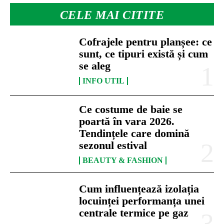
CELE MAI CITITE
Cofrajele pentru planșee: ce
sunt, ce tipuri există și cum
se aleg
INFO UTIL
Ce costume de baie se
poartă în vara 2026.
Tendințele care domină
sezonul estival
BEAUTY & FASHION
Cum influențează izolația
locuinței performanța unei
centrale termice pe gaz