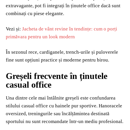
extravagante, pot fi integrați în ținutele office dacă sunt
combinați cu piese elegante.
Vezi și:
Jacheta de vânt revine în tendințe: cum o porți
primăvara pentru un look modern
În sezonul rece, cardiganele, trench-urile și puloverele
fine sunt opțiuni practice și moderne pentru birou.
Greșeli frecvente în ținutele
casual office
Una dintre cele mai întâlnite greșeli este confundarea
stilului casual office cu hainele pur sportive. Hanoracele
oversized, treningurile sau încălțămintea destinată
sportului nu sunt recomandate într-un mediu profesional.