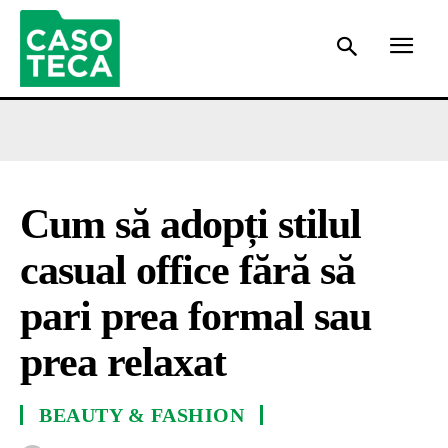
Cum să adopți stilul
casual office fără să
pari prea formal sau
prea relaxat
BEAUTY & FASHION