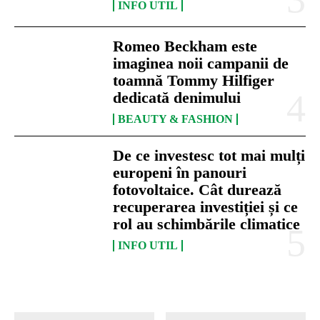
INFO UTIL
Romeo Beckham este
imaginea noii campanii de
toamnă Tommy Hilfiger
dedicată denimului
BEAUTY & FASHION
De ce investesc tot mai mulți
europeni în panouri
fotovoltaice. Cât durează
recuperarea investiției și ce
rol au schimbările climatice
INFO UTIL