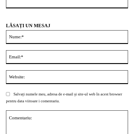
LĂSAȚI UN MESAJ
Nu
Ema
Web
Salvați numele meu, adresa de e-mail și site-ul web în acest browser
pentru data viitoare i comentariu.