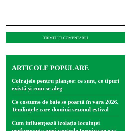
Comentariu:
ARTICOLE POPULARE
Cofrajele pentru planșee: ce sunt, ce tipuri
există și cum se aleg
Ce costume de baie se poartă în vara 2026.
Tendințele care domină sezonul estival
Cum influențează izolația locuinței
performanța unei centrale termice pe gaz