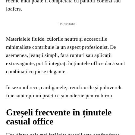
rochie midi poate fi completată cu pantofi comozi sau
loafers.
- Publicitate -
Materialele fluide, culorile neutre și accesoriile
minimaliste contribuie la un aspect profesionist. De
asemenea, jeanșii simpli, fără rupturi sau aplicații
extravagante, pot fi integrați în ținutele office dacă sunt
combinați cu piese elegante.
În sezonul rece, cardiganele, trench-urile și puloverele
fine sunt opțiuni practice și moderne pentru birou.
Greșeli frecvente în ținutele
casual office