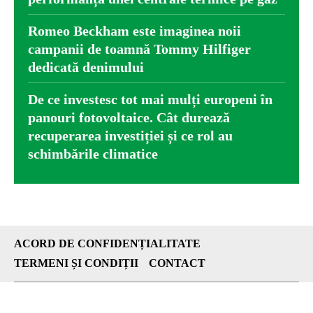
Romeo Beckham este imaginea noii
campanii de toamnă Tommy Hilfiger
dedicată denimului
De ce investesc tot mai mulți europeni în
panouri fotovoltaice. Cât durează
recuperarea investiției și ce rol au
schimbările climatice
ACORD DE CONFIDENȚIALITATE
TERMENI ȘI CONDIȚII
CONTACT