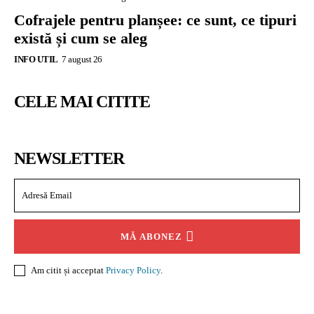
Cofrajele pentru planșee: ce sunt, ce tipuri
există și cum se aleg
INFO UTIL
7 august 26
CELE MAI CITITE
NEWSLETTER
MĂ ABONEZ
Am citit și acceptat
Privacy Policy
.