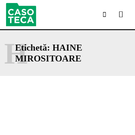
H
Etichetă:
HAINE
MIROSITOARE