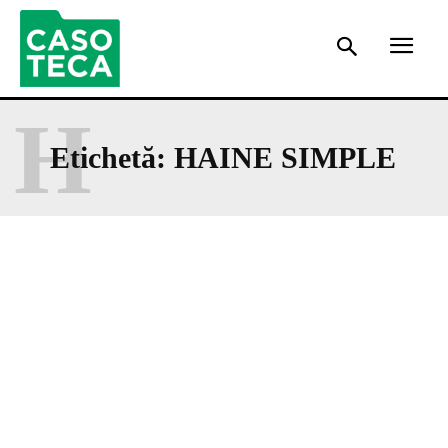
H
Etichetă:
HAINE SIMPLE