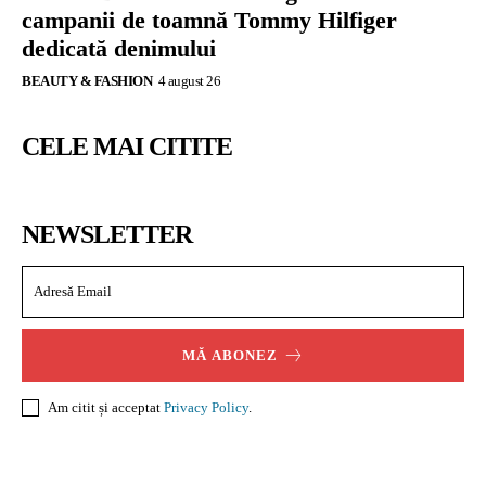
campanii de toamnă Tommy Hilfiger
dedicată denimului
BEAUTY & FASHION
4 august 26
CELE MAI CITITE
NEWSLETTER
MĂ ABONEZ
Am citit și acceptat
Privacy Policy
.