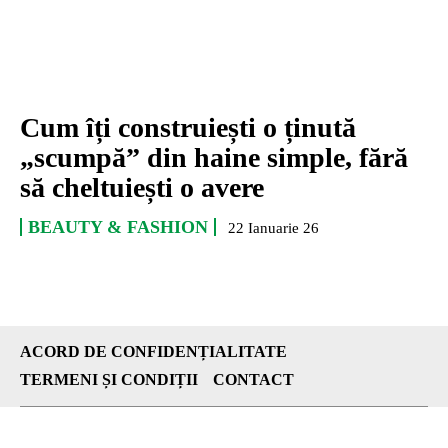
Cum îți construiești o ținută
„scumpă” din haine simple, fără
să cheltuiești o avere
BEAUTY & FASHION
22 Ianuarie 26
ACORD DE CONFIDENȚIALITATE
TERMENI ȘI CONDIȚII
CONTACT