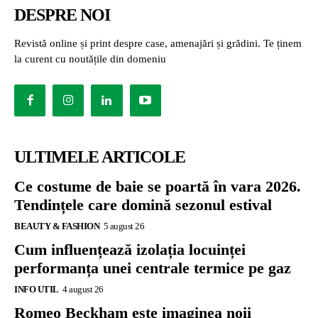
DESPRE NOI
Revistă online și print despre case, amenajări și grădini. Te ținem
la curent cu noutățile din domeniu
ULTIMELE ARTICOLE
Ce costume de baie se poartă în vara 2026.
Tendințele care domină sezonul estival
BEAUTY & FASHION
5 august 26
Cum influențează izolația locuinței
performanța unei centrale termice pe gaz
INFO UTIL
4 august 26
Romeo Beckham este imaginea noii