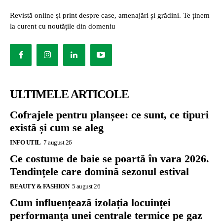
Revistă online și print despre case, amenajări și grădini. Te ținem
la curent cu noutățile din domeniu
ULTIMELE ARTICOLE
Cofrajele pentru planșee: ce sunt, ce tipuri
există și cum se aleg
INFO UTIL
7 august 26
Ce costume de baie se poartă în vara 2026.
Tendințele care domină sezonul estival
BEAUTY & FASHION
5 august 26
Cum influențează izolația locuinței
performanța unei centrale termice pe gaz