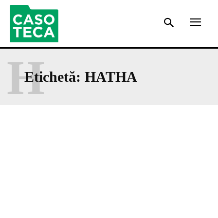
H
Etichetă:
HATHA