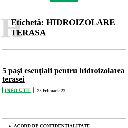
H
Etichetă:
HIDROIZOLARE
TERASA
5 pași esențiali pentru hidroizolarea
terasei
INFO UTIL
28 Februarie 23
ACORD DE CONFIDENȚIALITATE