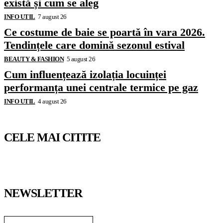
există și cum se aleg
INFO UTIL
7 august 26
Ce costume de baie se poartă în vara 2026.
Tendințele care domină sezonul estival
BEAUTY & FASHION
5 august 26
Cum influențează izolația locuinței
performanța unei centrale termice pe gaz
INFO UTIL
4 august 26
CELE MAI CITITE
NEWSLETTER