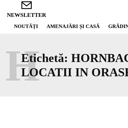
NEWSLETTER
NOUTĂȚI
AMENAJĂRI ȘI CASĂ
GRĂDI
H
Etichetă:
HORNBAC
LOCATII IN ORAS