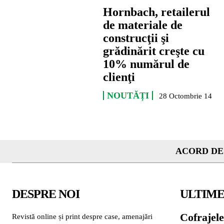
Hornbach, retailerul
de materiale de
construcţii şi
grădinărit creşte cu
10% numărul de
clienţi
NOUTĂȚI
28 Octombrie 14
ACORD DE
DESPRE NOI
ULTIME
Cofrajele
Revistă online și print despre case, amenajări