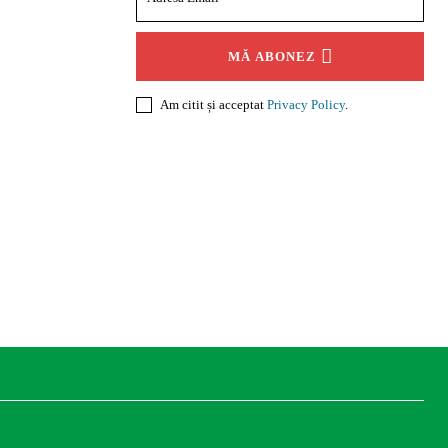
MĂ ABONEZ
Am citit și acceptat
Privacy Policy
.