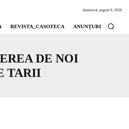
duminică, august 9, 2026
A
REVISTA_CASOTECA
ANUNȚURI
EREA DE NOI
 TARII