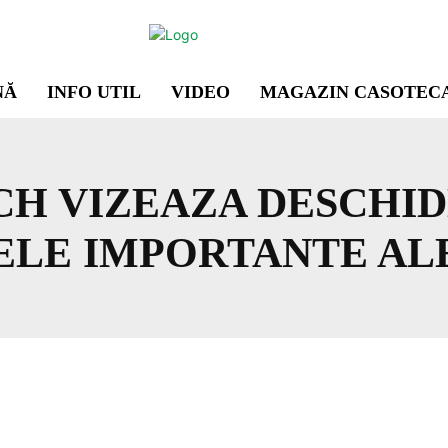
NĂ
INFO UTIL
VIDEO
MAGAZIN CASOTEC
H VIZEAZA DESCHID
ELE IMPORTANTE ALE